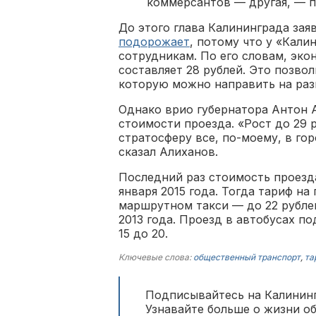
коммерсантов — другая, — п
До этого глава Калининграда зая
подорожает
, потому что у «Кали
сотрудникам. По его словам, эк
составляет 28 рублей. Это позво
которую можно направить на раз
Однако врио губернатора Антон
стоимости проезда. «Рост до 29 
стратосферу все, по-моему, в го
сказал Алиханов.
Последний раз стоимость проезд
января 2015 года. Тогда тариф на
маршрутном такси — до 22 рубле
2013 года. Проезд в автобусах по
15 до 20.
Ключевые слова:
общественный транспорт
,
та
Подписывайтесь на Калининг
Узнавайте больше о жизни о