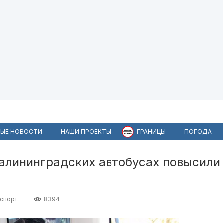
ЫЕ НОВОСТИ
НАШИ ПРОЕКТЫ
ГРАНИЦЫ
ПОГОДА
калининградских автобусах повысили
спорт
8394