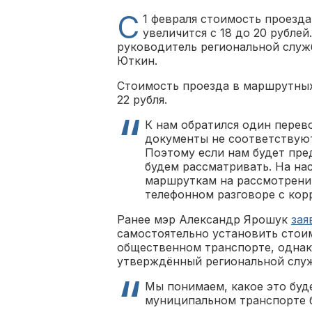
С
1 февраля стоимость проезд
увеличится с 18 до 20 рубле
руководитель региональной служ
Юткин.
Стоимость проезда в маршрутных
22 рубля.
К нам обратился один перево
документы не соответствуют
Поэтому если нам будет пре
будем рассматривать. На на
маршруткам на рассмотрени
телефонном разговоре с кор
Ранее мэр Александр Ярошук
зая
самостоятельно установить стои
общественном транспорте, однако
утверждённый региональной слу
Мы понимаем, какое это буде
муниципальном транспорте б