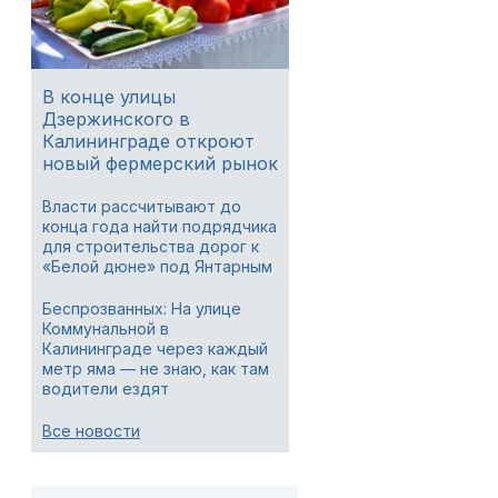
В конце улицы
Дзержинского в
Калининграде откроют
новый фермерский рынок
Власти рассчитывают до
конца года найти подрядчика
для строительства дорог к
«Белой дюне» под Янтарным
Беспрозванных: На улице
Коммунальной в
Калининграде через каждый
метр яма — не знаю, как там
водители ездят
Все новости