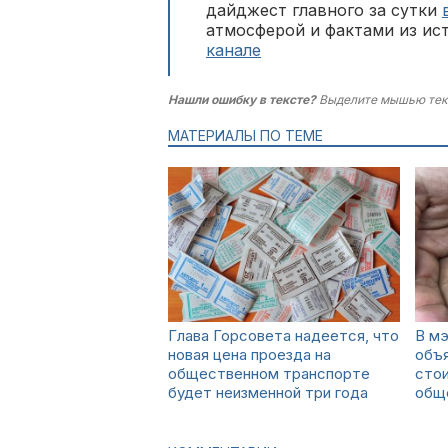
дайджест главного за сутки
атмосферой и фактами из ис
канале
Нашли ошибку в тексте?
Выделите мышью тек
МАТЕРИАЛЫ ПО ТЕМЕ
Глава Горсовета надеется, что
В мэ
новая цена проезда на
объя
общественном транспорте
сто
будет неизменной три года
общ