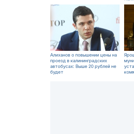
Алиханов о повышении цены на
Ярош
проезд в калининградских
мун
автобусах: Выше 20 рублей не
уста
будет
ком