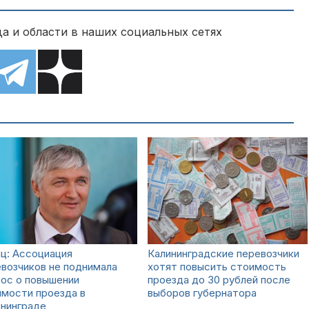
а и области в наших социальных сетях
ц: Ассоциация
Калининградские перевозчики
возчиков не поднимала
хотят повысить стоимость
ос о повышении
проезда до 30 рублей после
имости проезда в
выборов губернатора
ининграде