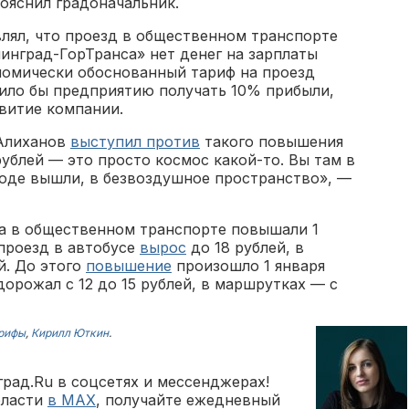
ояснил градоначальник.
влял, что проезд в общественном транспорте
нинград-ГорТранса» нет денег на зарплаты
ономически обоснованный тариф на проезд
лило бы предприятию получать 10% прибыли,
витие компании.
 Алиханов
выступил против
такого повышения
рублей — это просто космос какой-то. Вы там в
роде вышли, в безвоздушное пространство», —
а в общественном транспорте повышали 1
 проезд в автобусе
вырос
до 18 рублей, в
й. До этого
повышение
произошло 1 января
дорожал с 12 до 15 рублей, в маршрутках — с
рифы
,
Кирилл Юткин
.
рад.Ru в соцсетях и мессенджерах!
бласти
в MAX
, получайте ежедневный