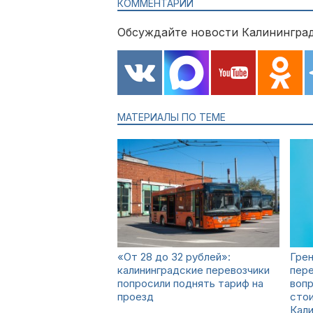
КОММЕНТАРИИ
Обсуждайте новости Калининград
МАТЕРИАЛЫ ПО ТЕМЕ
«От 28 до 32 рублей»:
Грен
калининградские перевозчики
пере
попросили поднять тариф на
вопр
проезд
сто
Кал