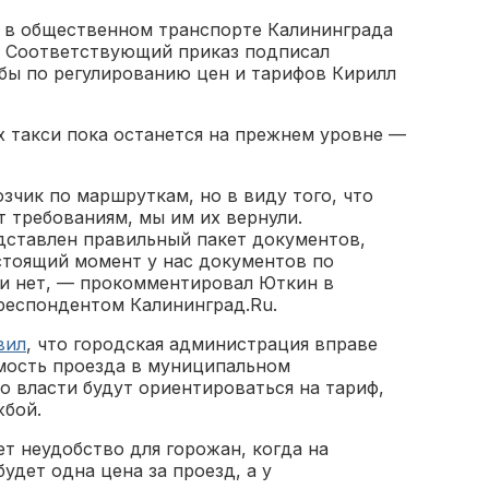
а в общественном транспорте Калининграда
й. Соответствующий приказ подписал
бы по регулированию цен и тарифов Кирилл
 такси пока останется на прежнем уровне —
зчик по маршруткам, но в виду того, что
 требованиям, мы им их вернули.
дставлен правильный пакет документов,
стоящий момент у нас документов по
и нет, — прокомментировал Юткин в
респондентом Калининград.Ru.
вил
, что городская администрация вправе
мость проезда в муниципальном
 власти будут ориентироваться на тариф,
жбой.
т неудобство для горожан, когда на
удет одна цена за проезд, а у