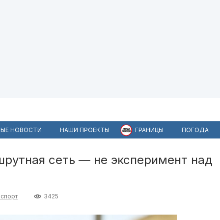
ЫЕ НОВОСТИ
НАШИ ПРОЕКТЫ
ГРАНИЦЫ
ПОГОДА
шрутная сеть — не эксперимент над
нспорт
3425