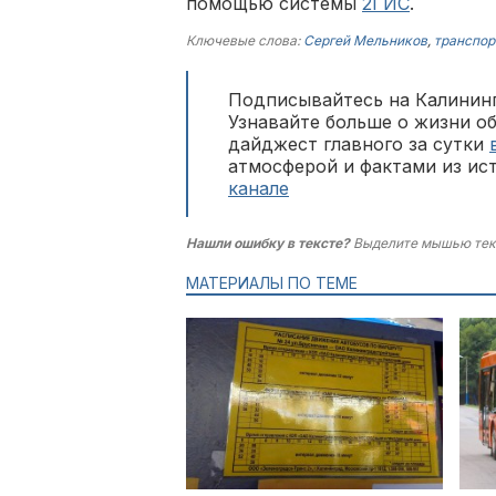
помощью системы
2ГИС
.
Ключевые слова:
Сергей Мельников
,
транспор
Подписывайтесь на Калининг
Узнавайте больше о жизни о
дайджест главного за сутки
атмосферой и фактами из ис
канале
Нашли ошибку в тексте?
Выделите мышью тек
МАТЕРИАЛЫ ПО ТЕМЕ