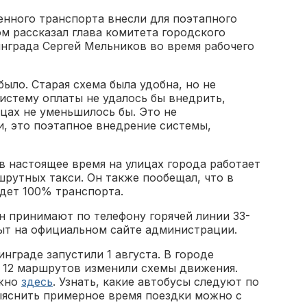
енного транспорта внесли для поэтапного
ом рассказал глава комитета городского
нграда Сергей Мельников во время рабочего
было. Старая схема была удобна, но не
систему оплаты не удалось бы внедрить,
ицах не уменьшилось бы. Это не
, это поэтапное внедрение системы,
в настоящее время на улицах города работает
рутных такси. Он также пообещал, что в
дет 100% транспорта.
н принимают по телефону горячей линии 33-
ыт на официальном сайте администрации.
граде запустили 1 августа. В городе
у 12 маршрутов изменили схемы движения.
ожно
здесь
. Узнать, какие автобусы следуют по
яснить примерное время поездки можно с