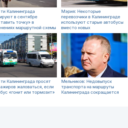
ти Калининграда
Мэрия: Некоторые
ируют в сентябре
перевозчики в Калининграде
тавить точку» в
используют старые автобусы
енениях маршрутной схемы
вместо новых
ти Калининграда просят
Мельников: Недовыпуск
ажиров жаловаться, если
транспорта на маршруты
бус «гонит или тормозит»
Калининграда сокращается