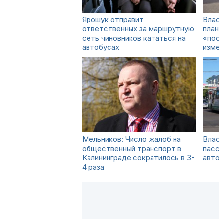
Ярошук отправит
Влас
ответственных за маршрутную
план
сеть чиновников кататься на
«пос
автобусах
изм
Мельников: Число жалоб на
Влас
общественный транспорт в
пасс
Калининграде сократилось в 3-
авто
4 раза