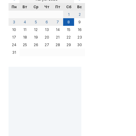
Пн
Вт
Ср
Чт
Пт
Сб
Вс
1
2
3
4
5
6
7
8
9
10
11
12
13
14
15
16
17
18
19
20
21
22
23
24
25
26
27
28
29
30
31