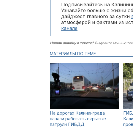
Подписывайтесь на Калининг
Узнавайте больше о жизни о
дайджест главного за сутки
атмосферой и фактами из ис
канале
Нашли ошибку в тексте?
Выделите мышью тек
МАТЕРИАЛЫ ПО ТЕМЕ
На дорогах Калининграда
ГИБ
начали работать скрытые
Кал
патрули ГИБДД
пров