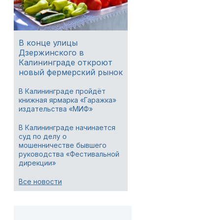
В конце улицы
Дзержинского в
Калининграде откроют
новый фермерский рынок
В Калининграде пройдёт
книжная ярмарка «Гаражка»
издательства «МИФ»
В Калининграде начинается
суд по делу о
мошенничестве бывшего
руководства «Фестивальной
дирекции»
Все новости