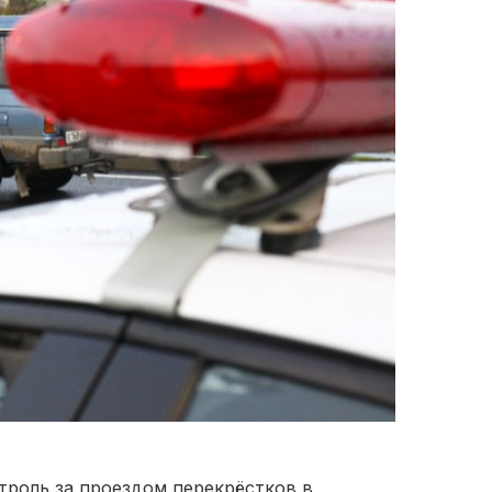
троль за проездом перекрёстков в