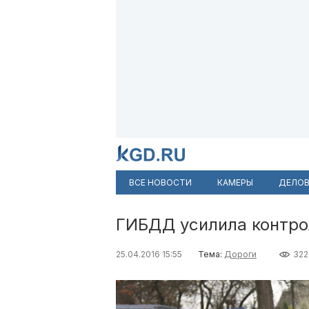
ВСЕ НОВОСТИ
КАМЕРЫ
ДЕЛОВ
ГИБДД усилила контро
25.04.2016 15:55
Тема:
Дороги
322