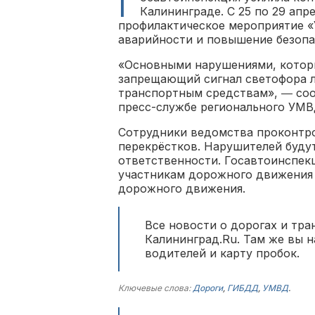
Г
Калининграде. С 25 по 29 апр
профилактическое мероприятие «
аварийности и повышение безоп
«Основными нарушениями, которы
запрещающий сигнал светофора 
транспортным средствам», ― соо
пресс-службе регионального УМВ
Сотрудники ведомства проконтр
перекрёстков. Нарушителей буду
ответственности. Госавтоинспек
участникам дорожного движения
дорожного движения.
Все новости о дорогах и тра
Калининград.Ru. Там же вы 
водителей и карту пробок.
Ключевые слова:
Дороги
,
ГИБДД
,
УМВД
.