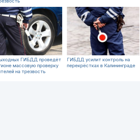
резвость
выходных ГИБДД проведёт
ГИБДД усилит контроль на
гионе массовую проверку
перекрёстках в Калининграде
телей на трезвость