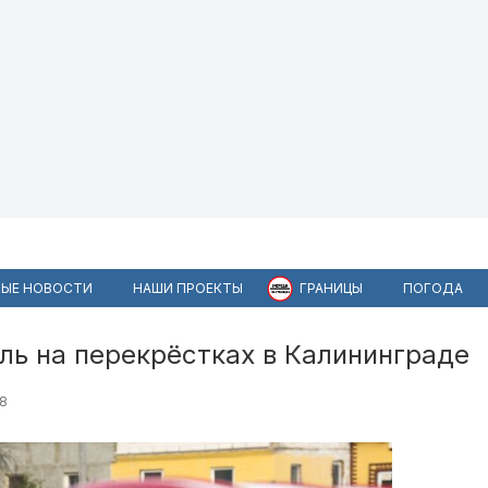
ЫЕ НОВОСТИ
НАШИ ПРОЕКТЫ
ГРАНИЦЫ
ПОГОДА
ль на перекрёстках в Калининграде
8