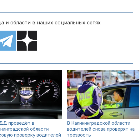
а и области в наших социальных сетях
ДД проведёт в
В Калининградской области
нинградской области
водителей снова проверят на
совую проверку водителей
трезвость