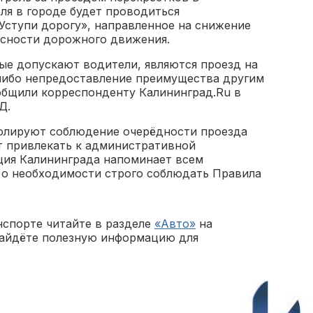
еля в городе будет проводиться
Уступи дорогу», направленное на снижение
асности дорожного движения.
е допускают водители, являются проезд на
либо непредоставление преимущества другим
бщили корреспонденту Калининград.Ru в
Д.
олируют соблюдение очерёдности проезда
т привлекать к административной
ция Калининграда напоминает всем
 о необходимости строго соблюдать Правила
нспорте читайте в разделе
«Авто»
на
найдёте полезную информацию для