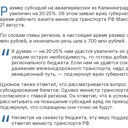
Р
азмер субсидий на авиаперевозки из Калинингра
увеличен на 20-25%. Об этом заявил врио губерн
время рабочего визита министра транспорта РФ Макс
21 августа.
По словам главы региона, в настоящее время размер 
млн рублей, а изначально речь шла о 700 млн рублей.
Я думаю — на 20-25% нам удастся увеличить их 
увидим острую необходимость, то готовы добав
регионального бюджета. Если нам не удаётся со
движения железнодорожного транспорта, надо 
авиационный путь, — подчеркнул врио губернато
Цуканов также отметил, что рассматривается вопрос
субсидирования билетов. Однако министр транспорт
согласился с главой региона. Он отметил, что в усло
рассчитывать на повышение субсидий вряд ли приход
подчеркнул, что сокращены они точно не будут.
Несмотря на секвестр бюджета, эту меру подде
отметил министр транспорта РФ.