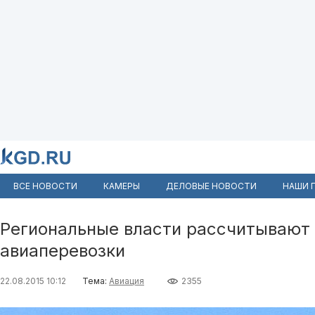
ВСЕ НОВОСТИ
КАМЕРЫ
ДЕЛОВЫЕ НОВОСТИ
НАШИ 
Региональные власти рассчитывают 
авиаперевозки
22.08.2015 10:12
Тема:
Авиация
2355