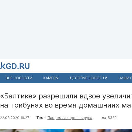
ВСЕ НОВОСТИ
КАМЕРЫ
ДЕЛОВЫЕ НОВОСТИ
НАШИ 
«Балтике» разрешили вдвое увеличи
на трибунах во время домашниих ма
22.08.2020 16:27
Тема:
Пандемия коронавируса
5329