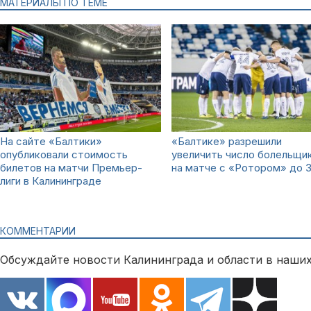
МАТЕРИАЛЫ ПО ТЕМЕ
На сайте «Балтики»
«Балтике» разрешили
опубликовали стоимость
увеличить число болельщи
билетов на матчи Премьер-
на матче с «Ротором» до 
лиги в Калининграде
КОММЕНТАРИИ
Обсуждайте новости Калининграда и области в наших