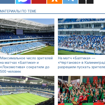
МАТЕРИАЛЫ ПО ТЕМЕ
Максимальное число зрителей
На матч «Балтика» —
на матчах «Балтики» и
«Чертаново» в Калинингра
«Локомотива» сократили до
разрешили пускать зрител
500 человек