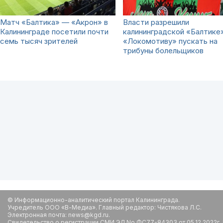
Матч «Балтика» — «Акрон» в
Власти разрешили
Калининграде посетили почти
калининградской «Балтике»
семь тысяч зрителей
«Локомотиву» пускать на
трибуны болельщиков
© Информационно-аналитический портал Калининграда.
Учредитель ООО «В-Медиа». Главный редактор: Чистякова Л.С.
Электронная почта: news@kgd.ru.
Свидетельство о регистрации СМИ ЭЛ No ФС77-84303 от 05.12.2022г.