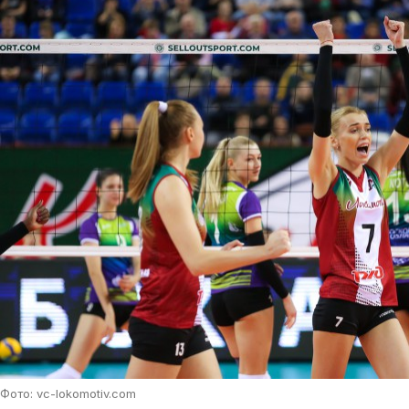
Фото: vc-lokomotiv.com