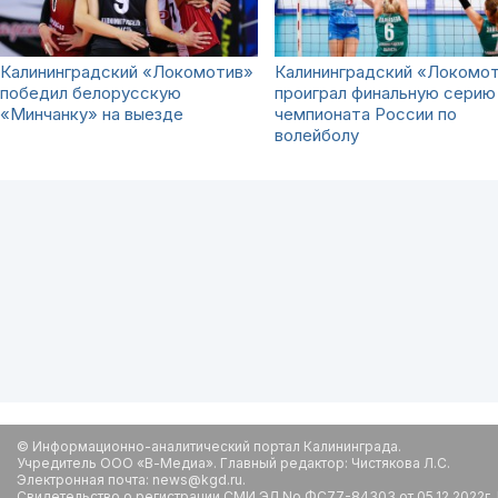
Калининградский «Локомотив»
Калининградский «Локомо
победил белорусскую
проиграл финальную серию
«Минчанку» на выезде
чемпионата России по
волейболу
© Информационно-аналитический портал Калининграда.
Учредитель ООО «В-Медиа». Главный редактор: Чистякова Л.С.
Электронная почта: news@kgd.ru.
Свидетельство о регистрации СМИ ЭЛ No ФС77-84303 от 05.12.2022г.