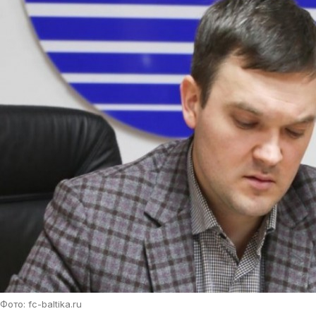
Фото: fc-baltika.ru