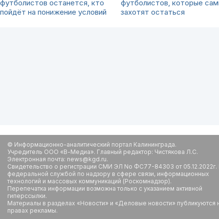
футболистов останется, кто
футболистов, которые сам
пойдёт на понижение условий
захотят остаться
© Информационно-аналитический портал Калининграда.
Учредитель ООО «В-Медиа». Главный редактор: Чистякова Л.С.
Электронная почта: news@kgd.ru.
Свидетельство о регистрации СМИ ЭЛ No ФС77-84303 от 05.12.2022г.
федеральной службой по надзору в сфере связи, информационных
технологий и массовых коммуникаций (Роскомнадзор).
Перепечатка информации возможна только с указанием активной
гиперссылки.
Материалы в разделах «Новости» и «Деловые новости» публикуются 
правах рекламы.