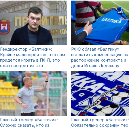
Гендиректор «Балтики»:
РФС обязал «Балтику»
Крайне маловероятно, что нам
выплатить компенсацию за
придётся играть в ПФЛ, это
расторжение контракта и
один процент из ста
долги Игорю Ледяхову
Главный тренер «Балтики»:
Главный тренер «Балтики»:
Сложно сказать, кто из
Обязательно сохраним тех