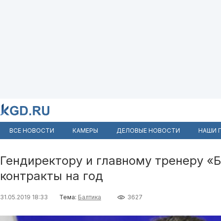
ВСЕ НОВОСТИ
КАМЕРЫ
ДЕЛОВЫЕ НОВОСТИ
НАШИ 
Гендиректору и главному тренеру «
контракты на год
31.05.2019 18:33
Тема:
Балтика
3627