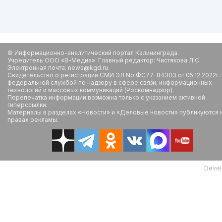
© Информационно-аналитический портал Калининграда.
Учредитель ООО «В-Медиа». Главный редактор: Чистякова Л.С.
Электронная почта: news@kgd.ru.
Свидетельство о регистрации СМИ ЭЛ No ФС77-84303 от 05.12.2022г.
федеральной службой по надзору в сфере связи, информационных
технологий и массовых коммуникаций (Роскомнадзор).
Перепечатка информации возможна только с указанием активной
гиперссылки.
Материалы в разделах «Новости» и «Деловые новости» публикуются 
правах рекламы.
Devel