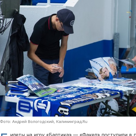
Фото: Андрей Вологодский, Калининград.Ru
илеты на игру «Балтика» — «Факел» поступили в 