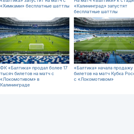
«Балтика» запустит на матч с
На матч «Балтики» к стади
«Химками» бесплатные шаттлы
«Калининград» запустят
бесплатные шаттлы
ФК «Балтика» продал более 17
«Балтика» начала продажу
тысяч билетов на матч с
билетов на матч Кубка Рос
«Локомотивом» в
с «Локомотивом»
Калининграде