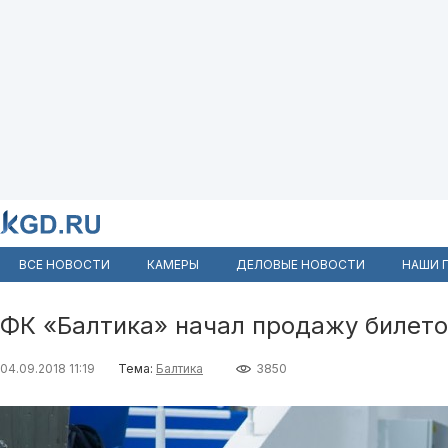
ВСЕ НОВОСТИ
КАМЕРЫ
ДЕЛОВЫЕ НОВОСТИ
НАШИ 
ФК «Балтика» начал продажу билето
04.09.2018 11:19
Тема:
Балтика
3850