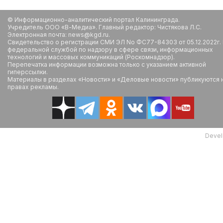
© Информационно-аналитический портал Калининграда.
Учредитель ООО «В-Медиа». Главный редактор: Чистякова Л.С.
Электронная почта: news@kgd.ru.
Свидетельство о регистрации СМИ ЭЛ No ФС77-84303 от 05.12.2022г.
федеральной службой по надзору в сфере связи, информационных
технологий и массовых коммуникаций (Роскомнадзор).
Перепечатка информации возможна только с указанием активной
гиперссылки.
Материалы в разделах «Новости» и «Деловые новости» публикуются 
правах рекламы.
Devel