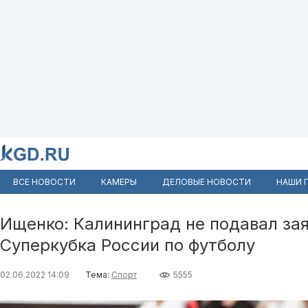
ВСЕ НОВОСТИ
КАМЕРЫ
ДЕЛОВЫЕ НОВОСТИ
НАШИ 
Ищенко: Калининград не подавал за
Суперкубка России по футболу
02.06.2022 14:09
Тема:
Спорт
5555