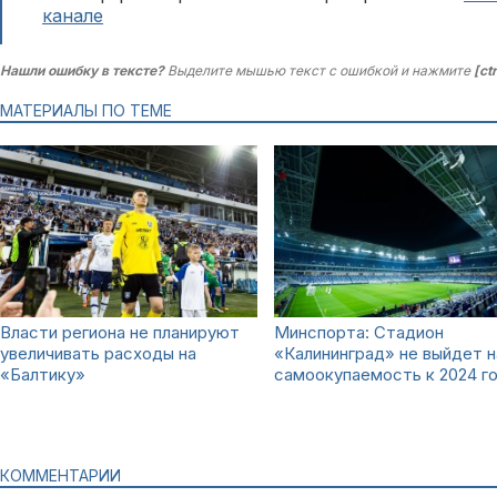
канале
Нашли ошибку в тексте?
Выделите мышью текст с ошибкой и нажмите
[ct
МАТЕРИАЛЫ ПО ТЕМЕ
Власти региона не планируют
Минспорта: Стадион
увеличивать расходы на
«Калининград» не выйдет н
«Балтику»
самоокупаемость к 2024 г
КОММЕНТАРИИ