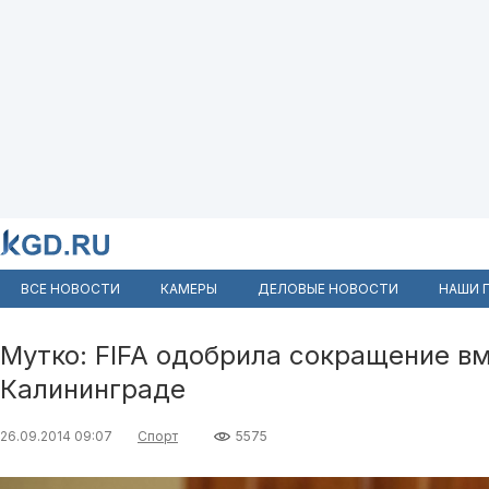
ВСЕ НОВОСТИ
КАМЕРЫ
ДЕЛОВЫЕ НОВОСТИ
НАШИ 
Мутко: FIFA одобрила сокращение в
Калининграде
26.09.2014 09:07
Спорт
5575