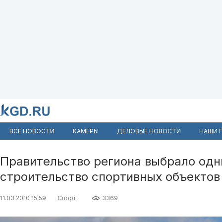
ВСЕ НОВОСТИ
КАМЕРЫ
ДЕЛОВЫЕ НОВОСТИ
НАШИ 
Правительство региона выбрало одн
строительство спортивных объектов
11.03.2010 15:59
Спорт
3369