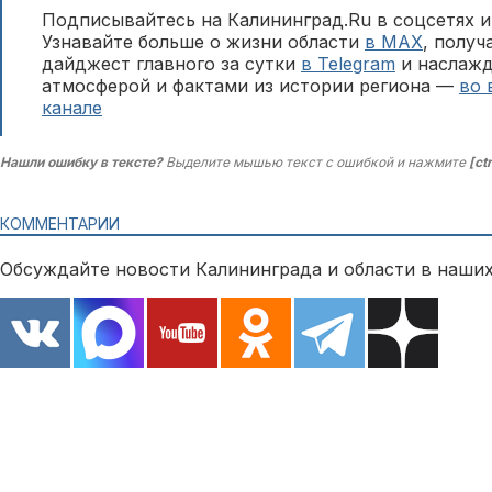
Подписывайтесь на Калининград.Ru в соцсетях и
Узнавайте больше о жизни области
в MAX
, полу
дайджест главного за сутки
в Telegram
и наслажд
атмосферой и фактами из истории региона —
во 
канале
Нашли ошибку в тексте?
Выделите мышью текст с ошибкой и нажмите
[ct
КОММЕНТАРИИ
Обсуждайте новости Калининграда и области в наших