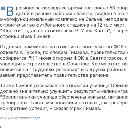
"В
регионе за последнее время построено 50 спо
детей в разных районах области, введён в эк
многофункциональный комплекс на Сельме, неподале
строительство футбольного стадиона на 12 тыс мест,
"Юности", сдан спорткомплекс РГУ им. Канта", - пер
стройки Ирек Гимаев.
Отдельно замминистра отметил строительство ФОКов
объекта в Гусеве, по словам Гимаева, правительство
собирается. "К 1 июня откроем ФОК в Светлогорске, 
завершить строительство в Советске. Кроме этого п
появится на "Трудовых резервах" и в других районах 
заявил представитель правительства региона.
Также Гимаев рассказал об открытии училища Олимпи
должно значительно улучшить результаты калинингра
"Воспитанники училища обеспечены жильём, питание
тренировок. Также мы повысили потолок для тренеро
конкретные успехи", - сказал Ирек Гимаев.
Ключевые слова:
спорт
.