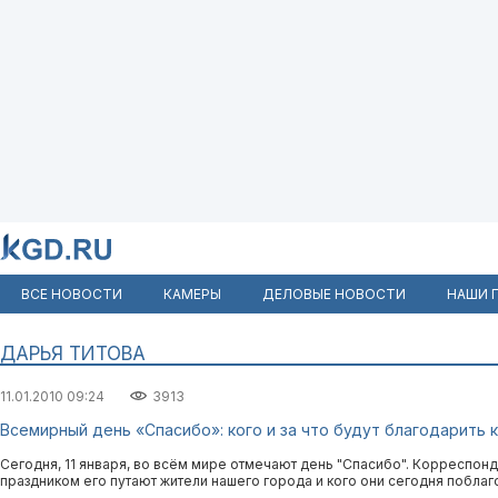
ВСЕ НОВОСТИ
КАМЕРЫ
ДЕЛОВЫЕ НОВОСТИ
НАШИ 
ДАРЬЯ ТИТОВА
11.01.2010 09:24
3913
Всемирный день «Спасибо»: кого и за что будут благодарить 
Сегодня, 11 января, во всём мире отмечают день "Спасибо". Корреспонд
праздником его путают жители нашего города и кого они сегодня побла