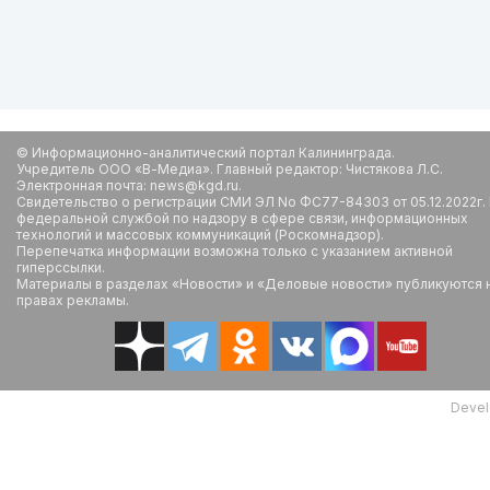
© Информационно-аналитический портал Калининграда.
Учредитель ООО «В-Медиа». Главный редактор: Чистякова Л.С.
Электронная почта: news@kgd.ru.
Свидетельство о регистрации СМИ ЭЛ No ФС77-84303 от 05.12.2022г.
федеральной службой по надзору в сфере связи, информационных
технологий и массовых коммуникаций (Роскомнадзор).
Перепечатка информации возможна только с указанием активной
гиперссылки.
Материалы в разделах «Новости» и «Деловые новости» публикуются 
правах рекламы.
Devel