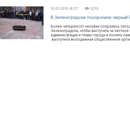
10.01.2010 16:27
5213
В Зеленоградске похоронили чёрный 
Более четырехсот человек собрались сегодн
Зеленоградска, чтобы выступить за честно
администрации и главы города и почтить па
выступила молодежная общественная орган