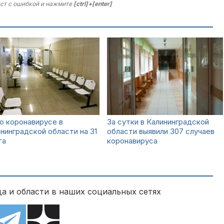
ст с ошибкой и нажмите
[ctrl]+[enter]
о коронавирусе в
За сутки в Калининградской
нинградской области на 31
области выявили 307 случаев
та
коронавируса
а и области в наших социальных сетях