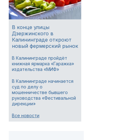
В конце улицы
Дзержинского в
Калининграде откроют
новый фермерский рынок
В Калининграде пройдёт
книжная ярмарка «Гаражка»
издательства «МИФ»
В Калининграде начинается
суд по делу о
мошенничестве бывшего
руководства «Фестивальной
дирекции»
Все новости