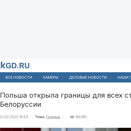
ВСЕ НОВОСТИ
КАМЕРЫ
ДЕЛОВЫЕ НОВОСТИ
НАШИ 
Польша открыла границы для всех ст
Белоруссии
21.02.2022 19:53
Тема:
Граница
90381