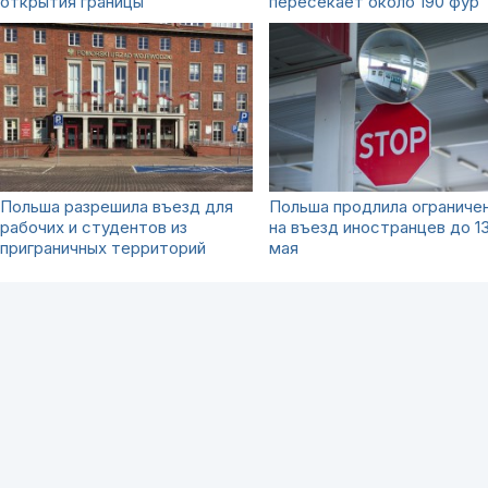
открытия границы
пересекает около 190 фур
Польша разрешила въезд для
Польша продлила ограниче
рабочих и студентов из
на въезд иностранцев до 1
приграничных территорий
мая