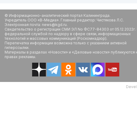
© Информационно-аналитический портал Калининграда.
Учредитель ООО «В-Медиа». Главный редактор: Чистякова Л.С.
Электронная почта: news@kgd.ru.
Свидетельство о регистрации СМИ ЭЛ No ФС77-84303 от 05.12.2022г.
федеральной службой по надзору в сфере связи, информационных
технологий и массовых коммуникаций (Роскомнадзор).
Перепечатка информации возможна только с указанием активной
гиперссылки.
Материалы в разделах «Новости» и «Деловые новости» публикуются 
правах рекламы.
Devel