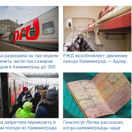
а разрешила на три недели
РЖД возобновляет движение
ичить число пассажиров
поезда Калининград — Адлер
дов в Калининград до 300
а запретила перевозить в
Генконсул Литвы рассказал,
м поезде из Калининграда
когда калининградцы чаще