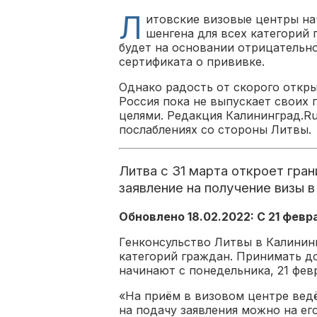
Л
итовские визовые центры н
шенгена для всех категорий 
будет на основании отрицательно
сертификата о прививке.
Однако радость от скорого откр
Россия пока не выпускает своих 
целями. Редакция Калининград.R
послаблениях со стороны Литвы.
Литва с 31 марта откроет гран
заявление на получение визы 
Обновлено 18.02.2022: С 21 февр
Генконсульство Литвы в Калинин
категорий граждан. Принимать до
начинают с понедельника, 21 февр
«На приём в визовом центре ведё
на подачу заявления можно на ег