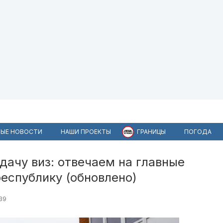
ЫЕ НОВОСТИ
НАШИ ПРОЕКТЫ
ГРАНИЦЫ
ПОГОДА
дачу виз: отвечаем на главные
республику (обновлено)
39