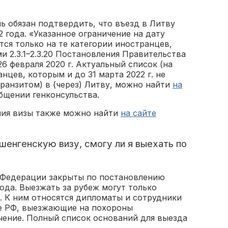
ь обязан подтвердить, что въезд в Литву
2 года. «Указанное ограничение на дату
тся только на те категории иностранцев,
 2.3.1–2.3.20 Постановления Правительства
 26 февраля 2020 г. Актуальный список (на
нцев, которым и до 31 марта 2022 г. не
ранзитом) в (через) Литву, можно найти
на
общении генконсульства.
ния визы также можно найти
на сайте
шенгенскую визу, смогу ли я выехать по
 Федерации закрыты по постановлению
года. Выезжать за рубеж могут только
. К ним относятся дипломаты и сотрудники
не РФ, выезжающие на похороны
ечение. Полный список оснований для выезда