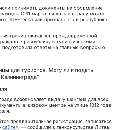
ачали принимать документы на оформление
граждан. С 31 марта въехать в страну можно
го ПЦР-теста или признанного в республике
ытия границ оказалась преждевременной.
граждан в республику с туристическими
u подготовила ответы на главные вопросы о
ицы для туристов. Могу ли я подать
в Калининграде?
аля
граде возобновляет выдачу шенгена для всех
кументы в визовом центре на улице 1812 года
аля.
тся предварительная регистрация, записаться
о
сайте
», — сообщили в генконсульстве Литвы