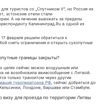
для туристов со „Спутником V”, но Россия их
ет, эстонские отели стали
рии. А на лечение выезжать за пределы
рреспонденту Калининград.Ru в одной из
 17 февраля решили обратиться к
бой снять ограничения и открыть сухопутные
хопутные границы закрыты?
их целях сейчас можно воздушным или
ка не возобновила авиасообщение с Литвой.
ся только транзитом через другие
иация туроператоров РФ
, сейчас добраться до
Хельсинки, Лондоне, Варшаве или Стамбуле.
 визу для проезда по территории Литвы