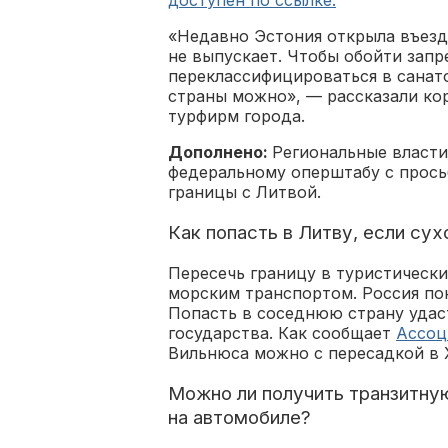
«Недавно Эстония открыла въезд 
не выпускает. Чтобы обойти запр
переклассифицироваться в санато
страны можно», — рассказали ко
турфирм города.
Дополнено:
Региональные власти
федеральному оперштабу с прось
границы с Литвой.
Как попасть в Литву, если су
Пересечь границу в туристическ
морским транспортом. Россия по
Попасть в соседнюю страну удаст
государства. Как сообщает
Ассоц
Вильнюса можно с пересадкой в 
Можно ли получить транзитную
на автомобиле?