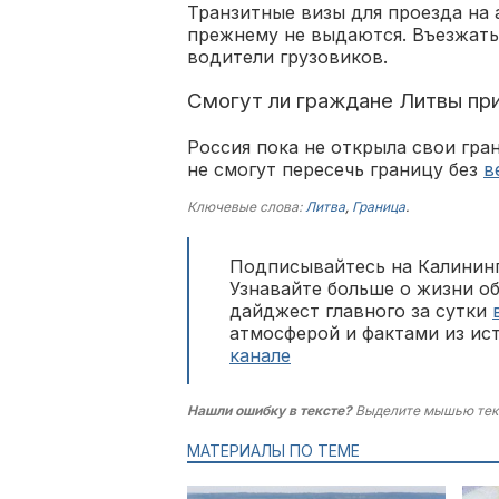
Транзитные визы для проезда на
прежнему не выдаются. Въезжать 
водители грузовиков.
Смогут ли граждане Литвы пр
Россия пока не открыла свои гр
не смогут пересечь границу без
в
Ключевые слова:
Литва
,
Граница
.
Подписывайтесь на Калининг
Узнавайте больше о жизни о
дайджест главного за сутки
атмосферой и фактами из ис
канале
Нашли ошибку в тексте?
Выделите мышью тек
МАТЕРИАЛЫ ПО ТЕМЕ