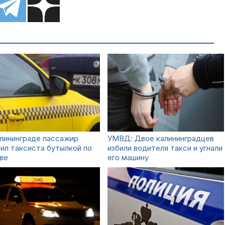
лининграде пассажир
УМВД: Двое калининградцев
ил таксиста бутылкой по
избили водителя такси и угнали
ве
его машину