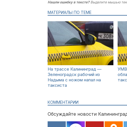
Нашли ошибку в тексте?
Выделите мышью тек
МАТЕРИАЛЫ ПО ТЕМЕ
На трассе Калининград —
УМВ
Зеленоградск рабочий из
обла
Надыма с ножом напал на
такс
таксиста
КОММЕНТАРИИ
Обсуждайте новости Калининград