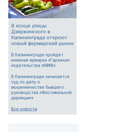
В конце улицы
Дзержинского в
Калининграде откроют
новый фермерский рынок
В Калининграде пройдёт
книжная ярмарка «Гаражка»
издательства «МИФ»
В Калининграде начинается
суд по делу о
мошенничестве бывшего
руководства «Фестивальной
дирекции»
Все новости