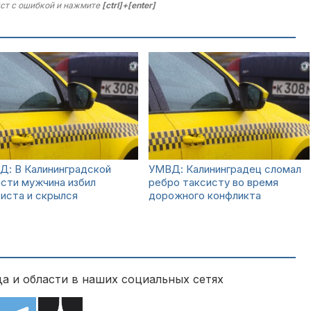
ст с ошибкой и нажмите
[ctrl]+[enter]
Д: В Калининградской
УМВД: Калининградец сломал
сти мужчина избил
ребро таксисту во время
иста и скрылся
дорожного конфликта
а и области в наших социальных сетях