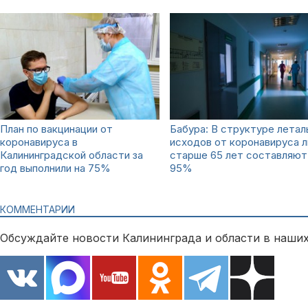
План по вакцинации от
Бабура: В структуре летал
коронавируса в
исходов от коронавируса 
Калининградской области за
старше 65 лет составляют
год выполнили на 75%
95%
КОММЕНТАРИИ
Обсуждайте новости Калининграда и области в наших