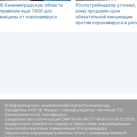
В Калининградскую область
Роспотребнадзор уточнил,
привезли ещё 7600 доз
кому продлили срок
вакцины от коронавируса
обязательной вакцинации
против коронавируса в рег
© Информационно-аналитический портал Калининграда.
Учредитель ООО «В-Медиа». Главный редактор: Чистякова Л.С.
Электронная почта: news@kgd.ru.
Свидетельство о регистрации СМИ ЭЛ No ФС77-84303 от 05.12.2022г.
федеральной службой по надзору в сфере связи, информационных
технологий и массовых коммуникаций (Роскомнадзор).
Перепечатка информации возможна только с указанием активной