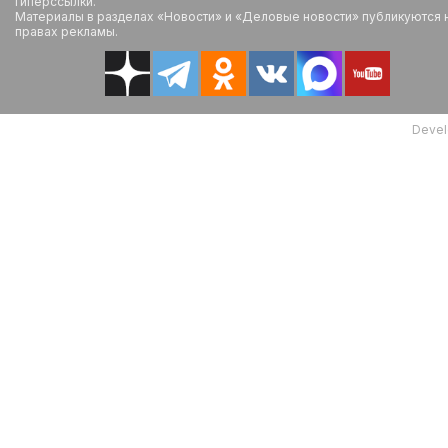
гиперссылки.
Материалы в разделах «Новости» и «Деловые новости» публикуются 
правах рекламы.
Devel