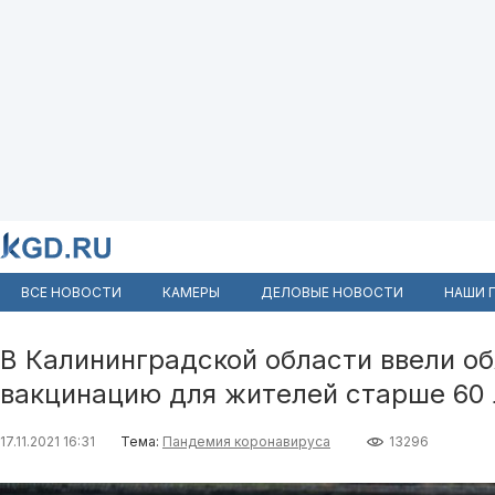
ВСЕ НОВОСТИ
КАМЕРЫ
ДЕЛОВЫЕ НОВОСТИ
НАШИ 
В Калининградской области ввели о
вакцинацию для жителей старше 60 
17.11.2021 16:31
Тема:
Пандемия коронавируса
13296