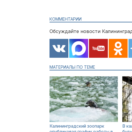
КОММЕНТАРИИ
Обсуждайте новости Калининград
МАТЕРИАЛЫ ПО ТЕМЕ
Калининградский зоопарк
В ка
опубликовал график работы в
буду