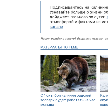
Подписывайтесь на Калининг
Узнавайте больше о жизни о
дайджест главного за сутки
атмосферой и фактами из ис
канале
Нашли ошибку в тексте?
Выделите мышью тек
МАТЕРИАЛЫ ПО ТЕМЕ
С 1 октября калининградский
Кали
зоопарк будет работать на час
опуб
меньше
ново