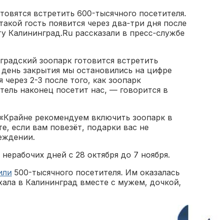
товятся встретить 600-тысячного посетителя.
такой гость появится через два-три дня после
у Калининград.Ru рассказали в пресс-службе
нградский зоопарк готовится встретить
В день закрытия мы остановились на цифре
я через 2-3 после того, как зоопарк
тель наконец посетит нас, — говорится в
 «Крайне рекомендуем включить зоопарк в
е, если вам повезёт, подарки вас не
еждении.
нерабочих дней с 28 октября до 7 ноября.
или
500-тысячного посетителя. Им оказалась
ала в Калининград вместе с мужем, дочкой,