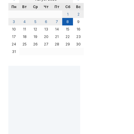
Пн
Вт
Ср
Чт
Пт
Сб
Вс
1
2
3
4
5
6
7
8
9
10
11
12
13
14
15
16
17
18
19
20
21
22
23
24
25
26
27
28
29
30
31