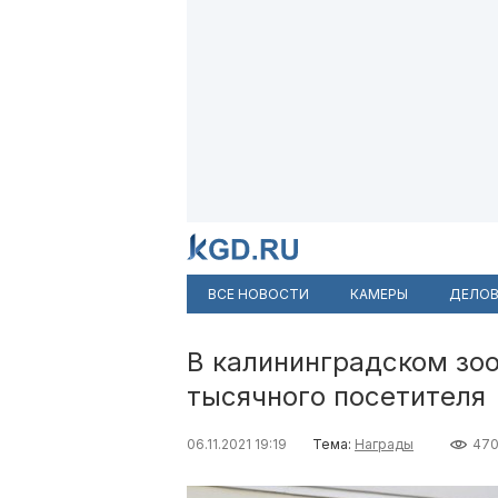
ВСЕ НОВОСТИ
КАМЕРЫ
ДЕЛОВ
В калининградском зоо
тысячного посетителя
06.11.2021 19:19
Тема:
Награды
47