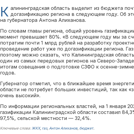
К
алининградская область выделит из бюджета почт
догазификацию региона в следующем году. Об э
на губернатора Антона Алиханова.
По словам главы региона, общий уровень газификаци
момент превышает 80%. «В следующем году мы за сч
потратим почти 1 млрд рублей на разработку проект
проведение работ уже по догазификации региона. Га
поэтому можно сказать, что Калининградская область
один из самых передовых регионов на Северо-Западе
итогам совещания о подготовке СЗФО к осенне-зимне
годов.
Губернатор отметил, что в ближайшее время энергет
области не потребует больших инвестиций, так как «
очень высокий».
По информации региональных властей, на 1 января 20
газификации Калининградской области составил 84,3
97,5%, сельской местности — 32,4%.
Ключевые слова:
ЖКХ
,
газ
,
Антон Алиханов
,
бюджет
.