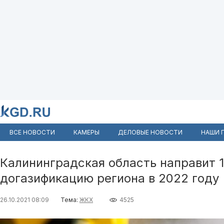
ВСЕ НОВОСТИ
КАМЕРЫ
ДЕЛОВЫЕ НОВОСТИ
НАШИ 
Калининградская область направит 1
догазификацию региона в 2022 году
26.10.2021 08:09
Тема:
ЖКХ
4525