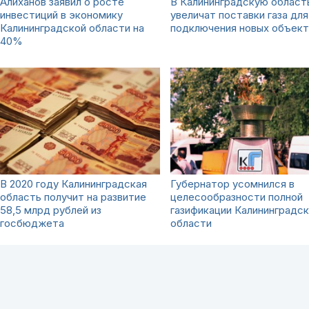
Алиханов заявил о росте
В Калининградскую област
инвестиций в экономику
увеличат поставки газа для
Калининградской области на
подключения новых объек
40%
В 2020 году Калининградская
Губернатор усомнился в
область получит на развитие
целесообразности полной
58,5 млрд рублей из
газификации Калининградс
госбюджета
области