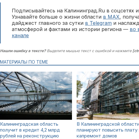
Подписывайтесь на Калининград.Ru в соцсетях и
Узнавайте больше о жизни области
в MAX
, полу
дайджест главного за сутки
в Telegram
и наслажд
атмосферой и фактами из истории региона —
во 
канале
Нашли ошибку в тексте?
Выделите мышью текст с ошибкой и нажмите
[ct
МАТЕРИАЛЫ ПО ТЕМЕ
Калининградская область
В Калининградской област
получит в кредит 4,2 млрд
планируют повысить плату 
рублей на реконструкцию
капремонт домов