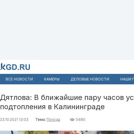
ВСЕ НОВОСТИ
КАМЕРЫ
ДЕЛОВЫЕ НОВОСТИ
НАШИ 
Дятлова: В ближайшие пару часов у
подтопления в Калининграде
23.10.2021 13:03
Тема:
Погода
5480