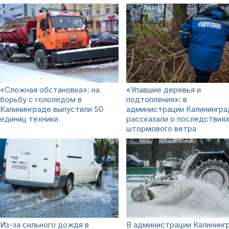
«Сложная обстановка»: на
«Упавшие деревья и
борьбу с гололёдом в
подтопления»: в
Калининграде выпустили 50
администрации Калинингра
единиц техники
рассказали о последствия
штормового ветра
Из-за сильного дождя в
В администрации Калининг