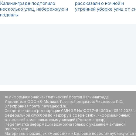
Калининграде подтопило
рассказали о ночной и
несколько улиц, набережную и
утренней уборке улиц от с
подвалы
© Информационно-аналитический портал Калининграда.
Учредитель ООО «В-Медиа». Главный редактор: Чистякова Л.С.
Электронная почта: news@kgd.ru.
Свидетельство о регистрации СМИ ЭЛ No ФС77-84303 от 05.12.2022г.
федеральной службой по надзору в сфере связи, информационных
технологий и массовых коммуникаций (Роскомнадзор).
Перепечатка информации возможна только с указанием активной
гиперссылки.
Материалы в разделах «Новости» и «Деловые новости» публикуются 