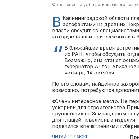
Фото: пресс-служба регионального прави
В
Калининградской области пла
артефактами из древних нек
власти обсудят со специалистами
которую нашли при раскопках в З
В ближайшее время встретим
из РАН, чтобы обсудить отд
Возможно, она станет основ
губернатор Антон Алиханов 
четверг, 14 октября.
По его словам, найденное захоро
возможно, потребуются дополнит
«Очень интересное место. Не пер
ускорили для строительства Прим
крупнейших на Земландском полу
для плащей, ювелирные изделия 
поделился впечатлениями губерна
ЧИТАЙТЕ ТАКЖЕ
При