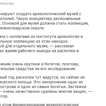
тельства
нируют создать археологический музей с
рополей. Такую инициативу региональные
. Основой для музея должна стать коллекция,
еленоградском округе.
ся с коллегами из института археологии и
ельную коллекцию из этих находок.
ой для отдельного музея, — рассказал
во время рабочего выезда на раскопки в
нение очень крупное и богатое, поэтому,
ельные средства на его исследования.
вый год раскопки тут ведутся, но сейчас их
орского кольца. Это захоронение одно из
острове и одно из самых богатых. Застёжки
— очень качественно сделаны многие вещи», —
тор.
 этом финансирование археологических