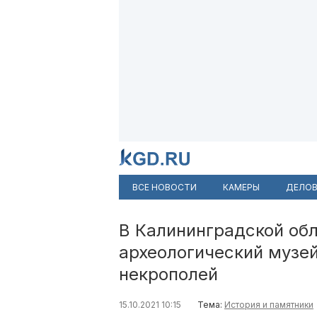
ВСЕ НОВОСТИ
КАМЕРЫ
ДЕЛОВ
В Калининградской об
археологический музей
некрополей
15.10.2021 10:15
Тема:
История и памятники