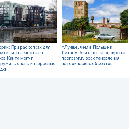
рик: При раскопках для
«Лучше, чем в Польше и
оительства моста на
Литве»: Алиханов анонсировал
ов Канта могут
программу восстановления
аружить очень интересные
исторических объектов
одки