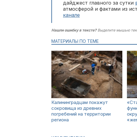
дайджест главного за сутки
атмосферой и фактами из ис
канале
Нашли ошибку в тексте?
Выделите мышью тек
МАТЕРИАЛЫ ПО ТЕМЕ
Калининградцам покажут
«Ста
сокровища из древних
функ
погребений на территории
окру
региона
«жем