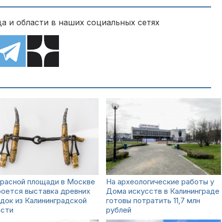
а и области в наших социальных сетях
Красной площади в Москве
На археологические работы у
роется выставка древних
Дома искусств в Калининграде
док из Калининградской
готовы потратить 11,7 млн
асти
рублей