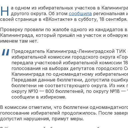
Н
а одном из избирательных участков в Калинингр
другого округа. Об этом
сообщила
региональная 
своей странице в «ВКонтакте» в субботу, 18 сентября.
Проверку провели по жалобе одного из кандидатов в
Калининграда, который пришёл на участок и обнаружи
именем там нет.
Председатель Калининград-Ленинградской ТИК 
избирательной комиссии городского округа «Гор
передала участковой избирательной комиссии 1
голосования на выборах депутатов городского С
Калининграда по одномандатному избирательном
Передавая данные бюллетени, допустила ошибку
бюллетени не соответствующего округа. Из них
округу №10 — 800 бюллетеней, по округу №18 — 
сообщили в избиркоме.
В комиссии отметили, что бюллетени одномандатного
голосование избирателей продолжилось. После завер
допустил нарушения, примут меры.