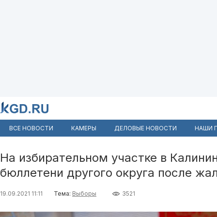
ВСЕ НОВОСТИ
КАМЕРЫ
ДЕЛОВЫЕ НОВОСТИ
НАШИ 
На избирательном участке в Калини
бюллетени другого округа после жа
19.09.2021 11:11
Тема:
Выборы
3521