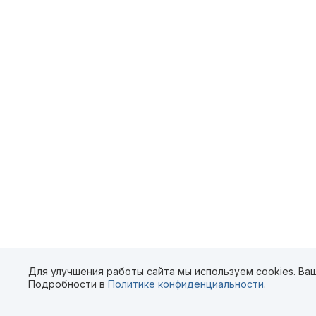
Для улучшения работы сайта мы используем cookies. Ваш
Подробности в
Политике конфиденциальности
.