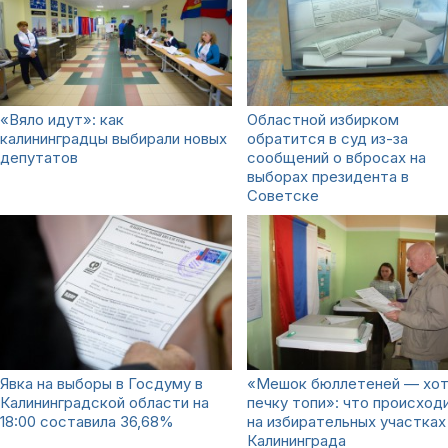
«Вяло идут»: как
Областной избирком
калининградцы выбирали новых
обратится в суд из-за
депутатов
сообщений о вбросах на
выборах президента в
Советске
Явка на выборы в Госдуму в
«Мешок бюллетеней — хо
Калининградской области на
печку топи»: что происход
18:00 составила 36,68%
на избирательных участках
Калининграда