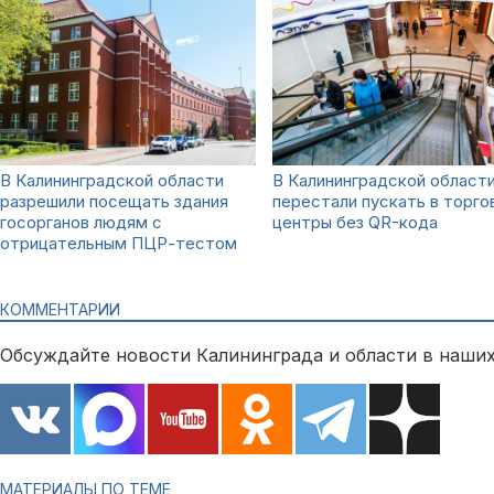
В Калининградской области
В Калининградской област
разрешили посещать здания
перестали пускать в торго
госорганов людям с
центры без QR-кода
отрицательным ПЦР-тестом
КОММЕНТАРИИ
Обсуждайте новости Калининграда и области в наших
МАТЕРИАЛЫ ПО ТЕМЕ