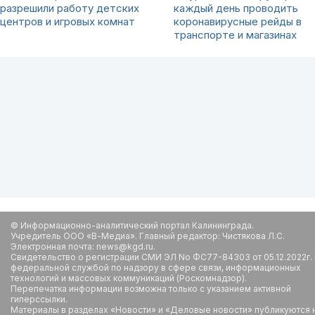
разрешили работу детских
каждый день проводить
центров и игровых комнат
коронавирусные рейды в
транспорте и магазинах
© Информационно-аналитический портал Калининграда.
Учредитель ООО «В-Медиа». Главный редактор: Чистякова Л.С.
Электронная почта: news@kgd.ru.
Свидетельство о регистрации СМИ ЭЛ No ФС77-84303 от 05.12.2022г.
федеральной службой по надзору в сфере связи, информационных
технологий и массовых коммуникаций (Роскомнадзор).
Перепечатка информации возможна только с указанием активной
гиперссылки.
Материалы в разделах «Новости» и «Деловые новости» публикуются 