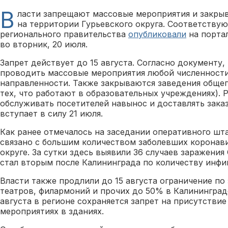
В
ласти запрещают массовые мероприятия и закры
на территории Гурьевского округа. Соответству
регионального правительства
опубликовали
на порта
во вторник, 20 июля.
Запрет действует до 15 августа. Согласно документу,
проводить массовые мероприятия любой численности
направленности. Также закрываются заведения обще
тех, что работают в образовательных учреждениях).
обслуживать посетителей навынос и доставлять зака
вступает в силу 21 июля.
Как ранее отмечалось на заседании оперативного шт
связано с большим количеством заболевших коронав
округе. За сутки здесь выявили 36 случаев заражени
стал вторым после Калининграда по количеству инф
Власти также продлили до 15 августа ограничение по
театров, филармоний и прочих до 50% в Калининградс
августа в регионе сохраняется запрет на присутстви
мероприятиях в зданиях.