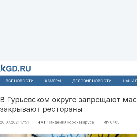
ВСЕ НОВОСТИ
КАМЕРЫ
ДЕЛОВЫЕ НОВОСТИ
НАШИ 
В Гурьевском округе запрещают ма
закрывают рестораны
20.07.2021 17:51
Тема:
Пандемия коронавируса
6405