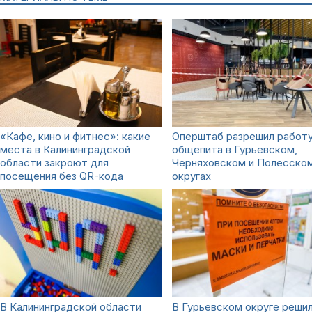
«Кафе, кино и фитнес»: какие
Оперштаб разрешил работ
места в Калининградской
общепита в Гурьевском,
области закроют для
Черняховском и Полесско
посещения без QR-кода
округах
В Калининградской области
В Гурьевском округе реши