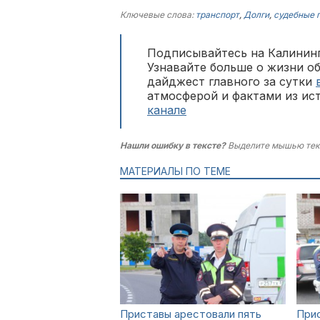
Ключевые слова:
транспорт
,
Долги
,
судебные 
Подписывайтесь на Калининг
Узнавайте больше о жизни о
дайджест главного за сутки
атмосферой и фактами из ис
канале
Нашли ошибку в тексте?
Выделите мышью тек
МАТЕРИАЛЫ ПО ТЕМЕ
Приставы арестовали пять
При