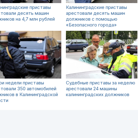
нинградские приставы
Калининградские приставы
стовали десять машин
арестовали десять машин
ников на 4,7 млн рублей
должников с помощью
«Безопасного города»
ри недели приставы
Судебные приставы за неделю
стовали 350 автомобилей
арестовали 24 машины
ников в Калининградской
калининградских должников
асти