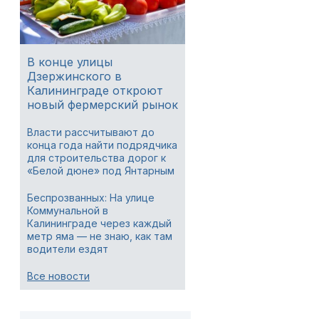
В конце улицы
Дзержинского в
Калининграде откроют
новый фермерский рынок
Власти рассчитывают до
конца года найти подрядчика
для строительства дорог к
«Белой дюне» под Янтарным
Беспрозванных: На улице
Коммунальной в
Калининграде через каждый
метр яма — не знаю, как там
водители ездят
Все новости