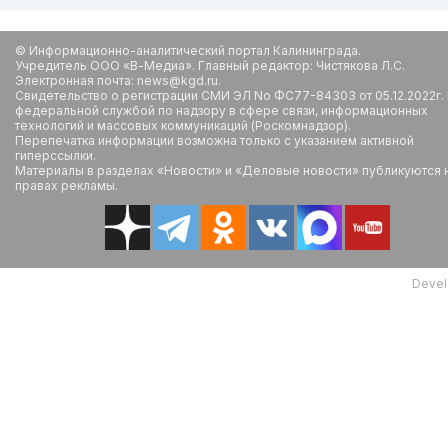
© Информационно-аналитический портал Калининграда.
Учредитель ООО «В-Медиа». Главный редактор: Чистякова Л.С.
Электронная почта: news@kgd.ru.
Свидетельство о регистрации СМИ ЭЛ No ФС77-84303 от 05.12.2022г.
федеральной службой по надзору в сфере связи, информационных
технологий и массовых коммуникаций (Роскомнадзор).
Перепечатка информации возможна только с указанием активной
гиперссылки.
Материалы в разделах «Новости» и «Деловые новости» публикуются 
правах рекламы.
Devel