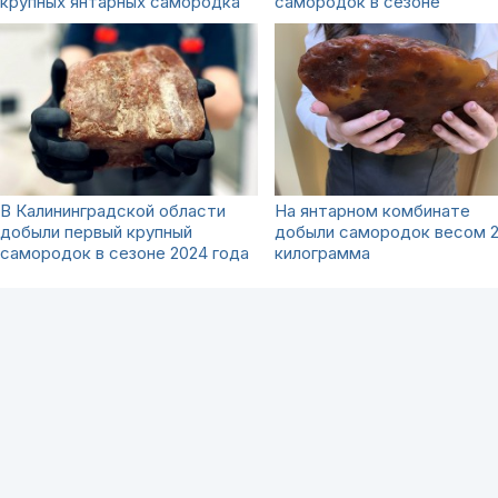
крупных янтарных самородка
самородок в сезоне
В Калининградской области
На янтарном комбинате
добыли первый крупный
добыли самородок весом 2
самородок в сезоне 2024 года
килограмма