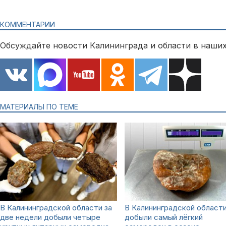
КОММЕНТАРИИ
Обсуждайте новости Калининграда и области в наших
МАТЕРИАЛЫ ПО ТЕМЕ
В Калининградской области за
В Калининградской област
две недели добыли четыре
добыли самый лёгкий