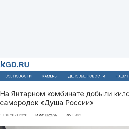
ВСЕ НОВОСТИ
КАМЕРЫ
ДЕЛОВЫЕ НОВОСТИ
НАШИ 
На Янтарном комбинате добыли кил
самородок «Душа России»
13.06.2021 12:26
Тема:
Янтарь
3992