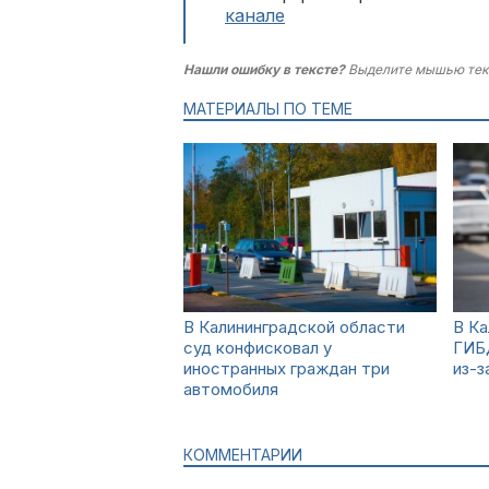
канале
Нашли ошибку в тексте?
Выделите мышью тек
МАТЕРИАЛЫ ПО ТЕМЕ
В Калининградской области
В Ка
суд конфисковал у
ГИБ
иностранных граждан три
из-з
автомобиля
КОММЕНТАРИИ