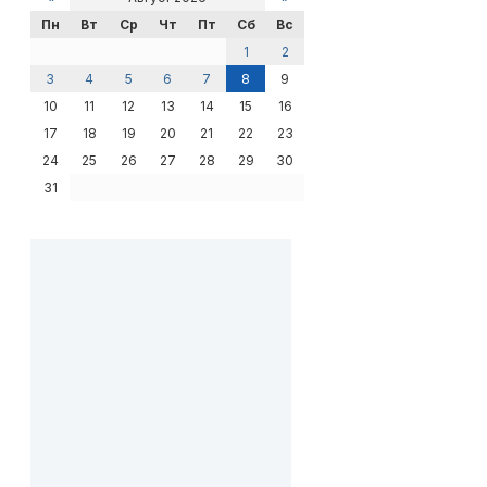
Пн
Вт
Ср
Чт
Пт
Сб
Вс
1
2
3
4
5
6
7
8
9
10
11
12
13
14
15
16
17
18
19
20
21
22
23
24
25
26
27
28
29
30
31