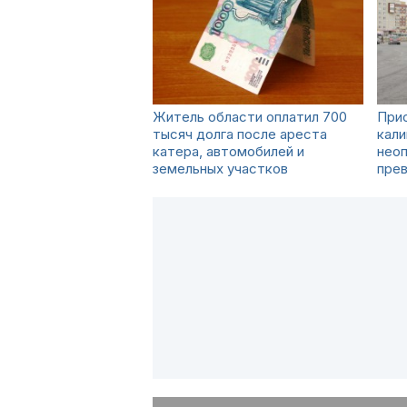
Житель области оплатил 700
Прис
тысяч долга после ареста
кали
катера, автомобилей и
неоп
земельных участков
пре