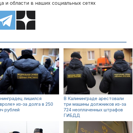
а и области в наших социальных сетях
нинградец лишился
В Калининграде арестовали
роле» из-за долга в 250
три машины должников из-за
ч рублей
724 неоплаченных штрафов
ГИБДД