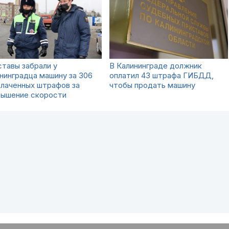
тавы забрали у
В Калининграде должник
нинградца машину за 306
оплатил 43 штрафа ГИБДД,
лаченных штрафов за
чтобы продать машину
вышение скорости