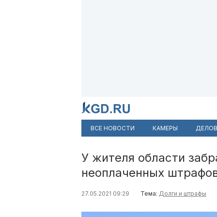
ВСЕ НОВОСТИ
КАМЕРЫ
ДЕЛОВ
У жителя области забр
неоплаченных штрафо
27.05.2021 09:29
Тема:
Долги и штрафы