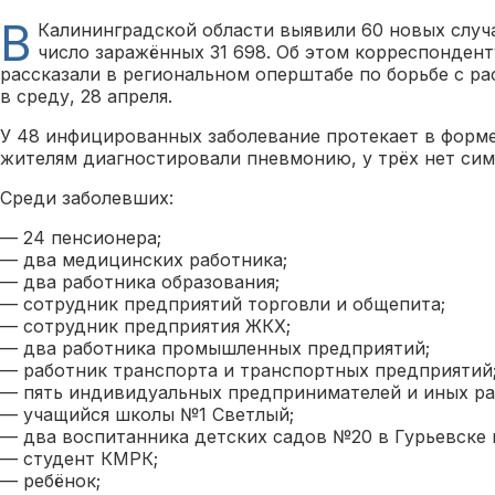
В
Калининградской области выявили 60 новых случ
число заражённых 31 698. Об этом корреспондент
рассказали в региональном оперштабе по борьбе с р
в среду, 28 апреля.
У 48 инфицированных заболевание протекает в форм
жителям диагностировали пневмонию, у трёх нет си
Среди заболевших:
— 24 пенсионера;
— два медицинских работника;
— два работника образования;
— сотрудник предприятий торговли и общепита;
— сотрудник предприятия ЖКХ;
— два работника промышленных предприятий;
— работник транспорта и транспортных предприятий
— пять индивидуальных предпринимателей и иных р
— учащийся школы №1 Светлый;
— два воспитанника детских садов №20 в Гурьевске 
— студент КМРК;
— ребёнок;