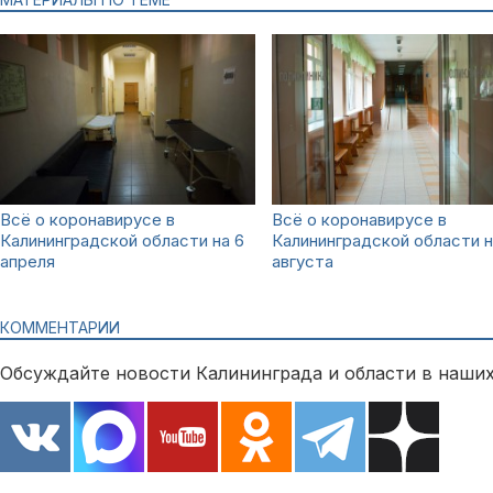
Всё о коронавирусе в
Всё о коронавирусе в
Калининградской области на 6
Калининградской области н
апреля
августа
КОММЕНТАРИИ
Обсуждайте новости Калининграда и области в наших