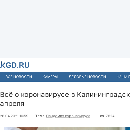
ВСЕ НОВОСТИ
КАМЕРЫ
ДЕЛОВЫЕ НОВОСТИ
НАШИ 
Всё о коронавирусе в Калининградск
апреля
28.04.2021 10:59
Тема:
Пандемия коронавируса
7824