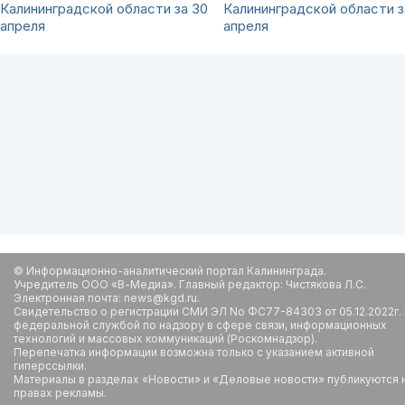
Калининградской области за 30
Калининградской области з
апреля
апреля
© Информационно-аналитический портал Калининграда.
Учредитель ООО «В-Медиа». Главный редактор: Чистякова Л.С.
Электронная почта: news@kgd.ru.
Свидетельство о регистрации СМИ ЭЛ No ФС77-84303 от 05.12.2022г.
федеральной службой по надзору в сфере связи, информационных
технологий и массовых коммуникаций (Роскомнадзор).
Перепечатка информации возможна только с указанием активной
гиперссылки.
Материалы в разделах «Новости» и «Деловые новости» публикуются 
правах рекламы.