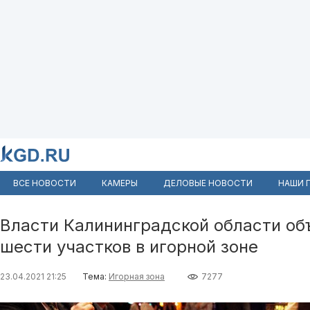
ВСЕ НОВОСТИ
КАМЕРЫ
ДЕЛОВЫЕ НОВОСТИ
НАШИ 
Власти Калининградской области об
шести участков в игорной зоне
23.04.2021 21:25
Тема:
Игорная зона
7277