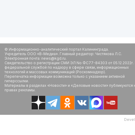
© Информационно-аналитический портал Калининграда.
Учредитель ООО «В-Медиа». Главный редактор: Чистякова Л.С.
Электронная почта: news@kgd.ru.
Свидетельство о регистрации СМИ ЭЛ No ФС77-84303 от 05.12.2022г.
федеральной службой по надзору в сфере связи, информационных
технологий и массовых коммуникаций (Роскомнадзор).
Перепечатка информации возможна только с указанием активной
гиперссылки.
Материалы в разделах «Новости» и «Деловые новости» публикуются 
правах рекламы.
Devel