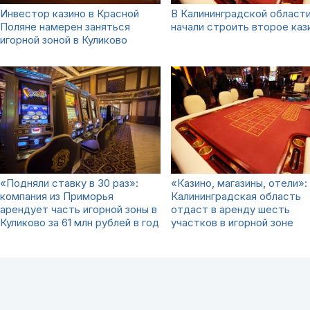
Инвестор казино в Красной
В Калининградской област
Поляне намерен заняться
начали строить второе каз
игорной зоной в Куликово
«Подняли ставку в 30 раз»:
«Казино, магазины, отели»:
компания из Приморья
Калининградская область
арендует часть игорной зоны в
отдаст в аренду шесть
Куликово за 61 млн рублей в год
участков в игорной зоне