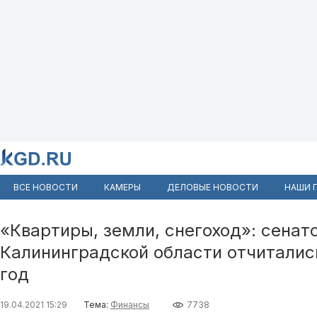
ВСЕ НОВОСТИ
КАМЕРЫ
ДЕЛОВЫЕ НОВОСТИ
НАШИ 
«Квартиры, земли, снегоход»: сенат
Калининградской области отчитались
год
19.04.2021 15:29
Тема:
Финансы
7738