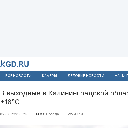
ВСЕ НОВОСТИ
КАМЕРЫ
ДЕЛОВЫЕ НОВОСТИ
НАШИ 
В выходные в Калининградской обла
+18°С
09.04.2021 07:16
Тема:
Погода
4444