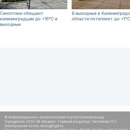
Синоптики обещают
В выходные в Калининград
калининградцам до +16°С в
области потеплеет до +1°
выходные
© Информационно-аналитический портал Калининграда.
Учредитель ООО «В-Медиа». Главный редактор: Чистякова Л.С.
Электронная почта: news@kgd.ru.