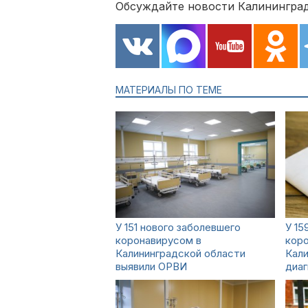
Обсуждайте новости Калининград
МАТЕРИАЛЫ ПО ТЕМЕ
У 151 нового заболевшего
У 15
коронавирусом в
кор
Калининградской области
Кали
выявили ОРВИ
диа