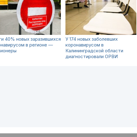
ти 40% новых заразившихся
У 174 новых заболевших
навирусом в регионе —
коронавирусом в
сионеры
Калининградской области
диагностировали ОРВИ