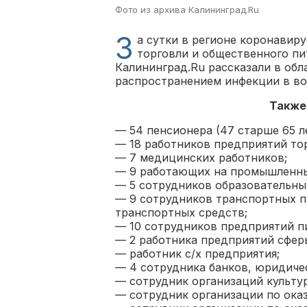
Фото из архива Калининград.Ru
З
а сутки в регионе коронавир
торговли и общественного пи
Калининград.Ru рассказали в об
распространением инфекции в вос
Также
— 54 пенсионера (47 старше 65 ле
— 18 работников предприятий то
— 7 медицинских работников;
— 9 работающих на промышленны
— 5 сотрудников образовательны
— 9 сотрудников транспортных п
транспортных средств;
— 10 сотрудников предприятий 
— 2 работника предприятий сфер
— работник с/х предприятия;
— 4 сотрудника банков, юридиче
— сотрудник организаций культур
— сотрудник организации по ока