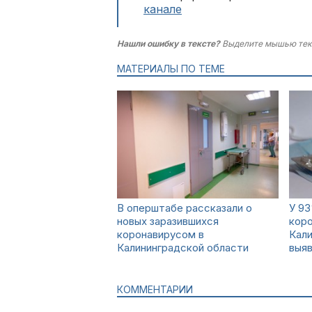
канале
Нашли ошибку в тексте?
Выделите мышью тек
МАТЕРИАЛЫ ПО ТЕМЕ
В оперштабе рассказали о
У 9
новых заразившихся
кор
коронавирусом в
Кали
Калининградской области
выя
КОММЕНТАРИИ