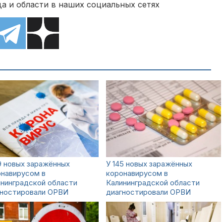
а и области в наших социальных сетях
9 новых заражённых
У 145 новых заражённых
онавирусом в
коронавирусом в
нинградской области
Калининградской области
гностировали ОРВИ
диагностировали ОРВИ