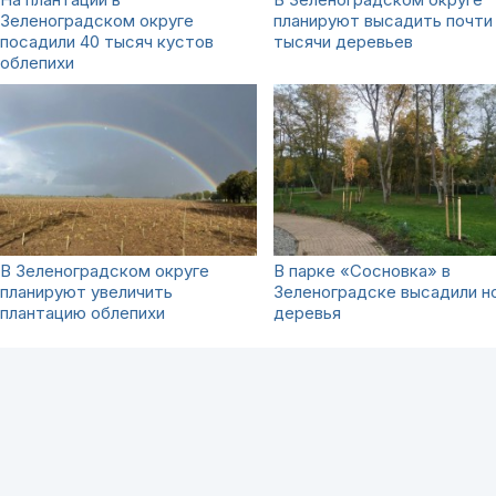
Зеленоградском округе
планируют высадить почти
посадили 40 тысяч кустов
тысячи деревьев
облепихи
В Зеленоградском округе
В парке «Сосновка» в
планируют увеличить
Зеленоградске высадили н
плантацию облепихи
деревья