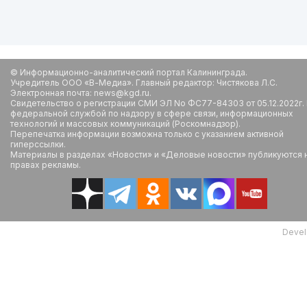
© Информационно-аналитический портал Калининграда.
Учредитель ООО «В-Медиа». Главный редактор: Чистякова Л.С.
Электронная почта: news@kgd.ru.
Свидетельство о регистрации СМИ ЭЛ No ФС77-84303 от 05.12.2022г.
федеральной службой по надзору в сфере связи, информационных
технологий и массовых коммуникаций (Роскомнадзор).
Перепечатка информации возможна только с указанием активной
гиперссылки.
Материалы в разделах «Новости» и «Деловые новости» публикуются 
правах рекламы.
Devel