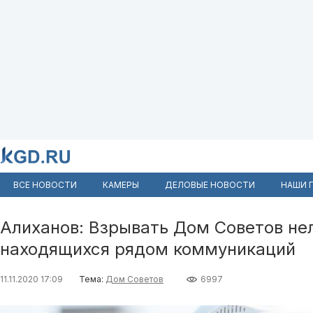
ВСЕ НОВОСТИ
КАМЕРЫ
ДЕЛОВЫЕ НОВОСТИ
НАШИ 
Алиханов: Взрывать Дом Советов нел
находящихся рядом коммуникаций
11.11.2020 17:09
Тема:
Дом Советов
6997