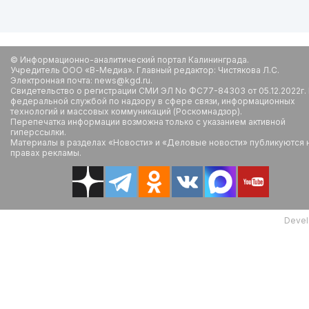
© Информационно-аналитический портал Калининграда.
Учредитель ООО «В-Медиа». Главный редактор: Чистякова Л.С.
Электронная почта: news@kgd.ru.
Свидетельство о регистрации СМИ ЭЛ No ФС77-84303 от 05.12.2022г.
федеральной службой по надзору в сфере связи, информационных
технологий и массовых коммуникаций (Роскомнадзор).
Перепечатка информации возможна только с указанием активной
гиперссылки.
Материалы в разделах «Новости» и «Деловые новости» публикуются 
правах рекламы.
Devel