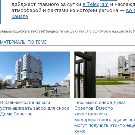
дайджест главного за сутки
в Telegram
и наслажд
атмосферой и фактами из истории региона —
во 
канале
Нашли ошибку в тексте?
Выделите мышью текст с ошибкой и нажмите
[ct
МАТЕРИАЛЫ ПО ТЕМЕ
В Калининграде начали
Гершман о сносе Дома
устанавливать забор для сноса
Советов: Вместо
Дома Советов
качественного
модернистского здания вс
могут получить что-то ещ
хуже