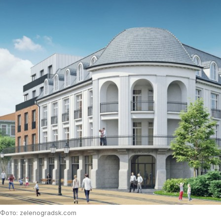
Фото: zelenogradsk.com