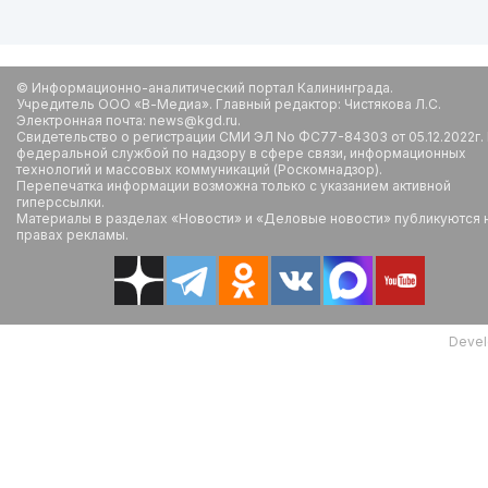
© Информационно-аналитический портал Калининграда.
Учредитель ООО «В-Медиа». Главный редактор: Чистякова Л.С.
Электронная почта: news@kgd.ru.
Свидетельство о регистрации СМИ ЭЛ No ФС77-84303 от 05.12.2022г.
федеральной службой по надзору в сфере связи, информационных
технологий и массовых коммуникаций (Роскомнадзор).
Перепечатка информации возможна только с указанием активной
гиперссылки.
Материалы в разделах «Новости» и «Деловые новости» публикуются 
правах рекламы.
Devel