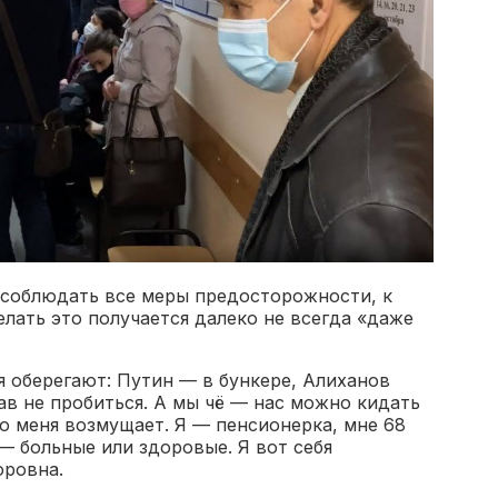
я соблюдать все меры предосторожности, к
лать это получается далеко не всегда «даже
бя оберегают: Путин — в бункере, Алиханов
в не пробиться. А мы чё — нас можно кидать
то меня возмущает. Я — пенсионерка, мне 68
 — больные или здоровые. Я вот себя
оровна.