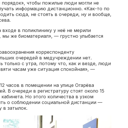
и порядок», чтобы пожилые люди могли не
лучать информацию дистанционно. «Как-то по
одить сюда, не стоять в очереди, ну и вообще,
сева.
а входе в поликлинику у неё не мерили
 мы же биоматериал», — грустно улыбается
равоохранения корреспонденту
ольших очередей в медучреждении нет.
 только с утра, потому что, как и везде, люди
вяти часам уже ситуация спокойная», —
 12 часов в помещении на улице Огарёва
й. В очереди в регистратуру стоят около 15
 кабинета. Но этого количества в узком
ыть о соблюдении социальной дистанции —
 в затылок.