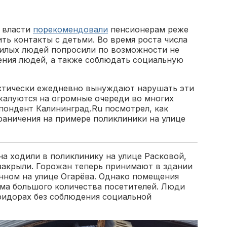
е власти
порекомендовали
пенсионерам реже
ить контакты с детьми. Во время роста числа
илых людей попросили по возможности не
ения людей, а также соблюдать социальную
актически ежедневно вынуждают нарушать эти
жалуются на огромные очереди во многих
пондент Калининград.Ru посмотрел, как
аничения на примере поликлиники на улице
а ходили в поликлинику на улице Расковой,
 закрыли. Горожан теперь принимают в здании
нном на улице Огарёва. Однако помещения
ёма большого количества посетителей. Люди
ридорах без соблюдения социальной