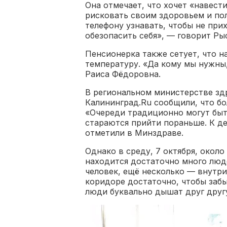
Она отмечает, что хочет «навест
рисковать своим здоровьем и по
телефону узнавать, чтобы не прих
обезопасить себя», — говорит Ры
Пенсионерка также сетует, что н
температуру. «Да кому мы нужны,
Раиса Фёдоровна.
В региональном министерстве зд
Калининград.Ru сообщили, что б
«Очереди традиционно могут быть
стараются прийти пораньше. К де
отметили в Минздраве.
Однако в среду, 7 октября, около
находится достаточно много люде
человек, ещё несколько — внутри
коридоре достаточно, чтобы заб
люди буквально дышат друг другу