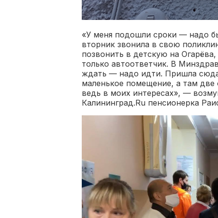
«У меня подошли сроки — надо б
вторник звонила в свою поликлин
позвонить в детскую на Огарёва,
только автоответчик. В Минздрав
ждать — надо идти. Пришла сюда,
маленькое помещение, а там две 
ведь в моих интересах», — возм
Калининград.Ru пенсионерка Раи