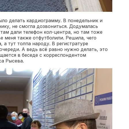
ыло делать кардиограмму. В понедельник и
ику, не смогла дозвониться. Додумалась
 там дали телефон кол-центра, но там тоже
е меня также отфутболили. Решила, чего
 а тут толпа народу. В регистратуре
очереди. А ведь всё равно нужно делать, это
ущается в беседе с корреспондентом
са Рысева.