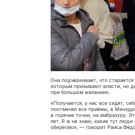
Она подчёркивает, что стараетс
которым призывают власти, но де
при большом желании».
«Получается, у нас все сидят, се
поотменял все приёмы, в Минздра
в горячие точки, на амбразуру. Э
лет. Я ж не знаю, какие тут люди
оберегаю», — говорит Раиса Фёд