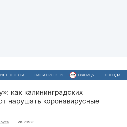
ЫЕ НОВОСТИ
НАШИ ПРОЕКТЫ
ГРАНИЦЫ
ПОГОДА
»: как калининградских
т нарушать коронавирусные
ируса
23926