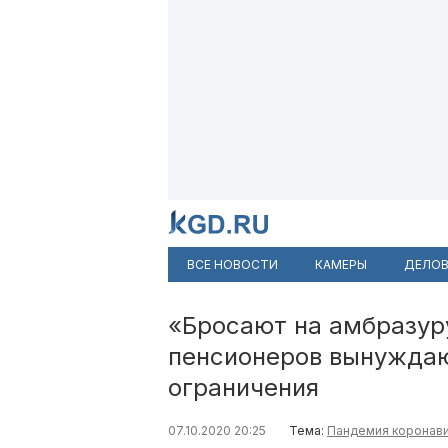
ВСЕ НОВОСТИ
КАМЕРЫ
ДЕЛОВ
«Бросают на амбразуру
пенсионеров вынуждаю
ограничения
07.10.2020 20:25
Тема:
Пандемия коронав