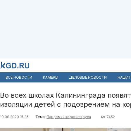
ВСЕ НОВОСТИ
КАМЕРЫ
ДЕЛОВЫЕ НОВОСТИ
НАШИ 
Во всех школах Калининграда появя
изоляции детей с подозрением на к
19.08.2020 15:35
Тема:
Пандемия коронавируса
7452