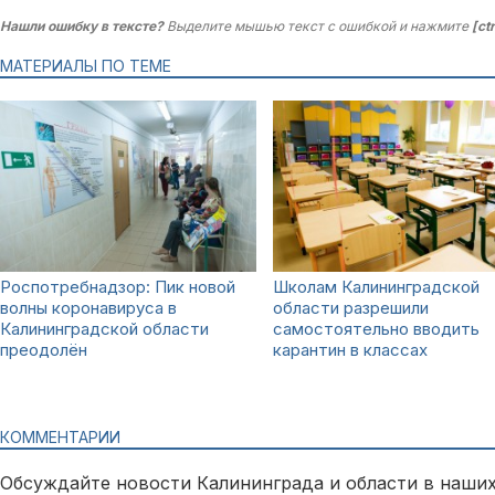
Нашли ошибку в тексте?
Выделите мышью текст с ошибкой и нажмите
[ct
МАТЕРИАЛЫ ПО ТЕМЕ
Роспотребнадзор: Пик новой
Школам Калининградской
волны коронавируса в
области разрешили
Калининградской области
самостоятельно вводить
преодолён
карантин в классах
КОММЕНТАРИИ
Обсуждайте новости Калининграда и области в наших