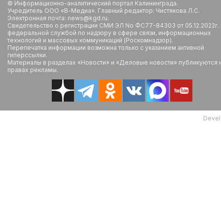
© Информационно-аналитический портал Калининграда.
Учредитель ООО «В-Медиа». Главный редактор: Чистякова Л.С.
Электронная почта: news@kgd.ru.
Свидетельство о регистрации СМИ ЭЛ No ФС77-84303 от 05.12.2022г.
федеральной службой по надзору в сфере связи, информационных
технологий и массовых коммуникаций (Роскомнадзор).
Перепечатка информации возможна только с указанием активной
гиперссылки.
Материалы в разделах «Новости» и «Деловые новости» публикуются 
правах рекламы.
Devel