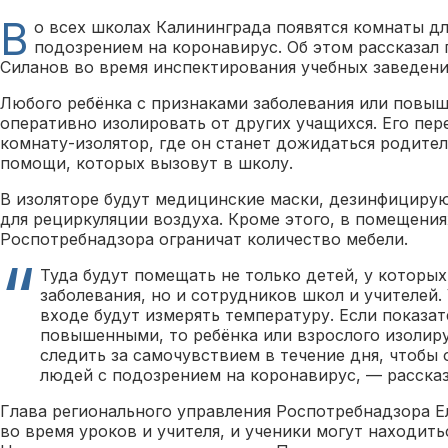
В
о всех школах Калининграда появятся комнаты дл
подозрением на коронавирус. Об этом рассказал 
Силанов во время инспектирования учебных заведени
Любого ребёнка с признаками заболевания или повы
оперативно изолировать от других учащихся. Его пе
комнату-изолятор, где он станет дожидаться родите
помощи, которых вызовут в школу.
В изоляторе будут медицинские маски, дезинфициру
для рециркуляции воздуха. Кроме этого, в помещени
Роспотребнадзора ограничат количество мебели.
Туда будут помещать не только детей, у которы
заболевания, но и сотрудников школ и учителей.
входе будут измерять температуру. Если показа
повышенными, то ребёнка или взрослого изолир
следить за самочувствием в течение дня, чтобы
людей с подозрением на коронавирус, — рассказ
Глава регионального управления Роспотребнадзора Е
во время уроков и учителя, и ученики могут находить