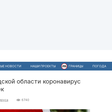
ЫЕ НОВОСТИ
НАШИ ПРОЕКТЫ
ГРАНИЦЫ
ПОГОДА
дской области коронавирус
ек
ируса
6740