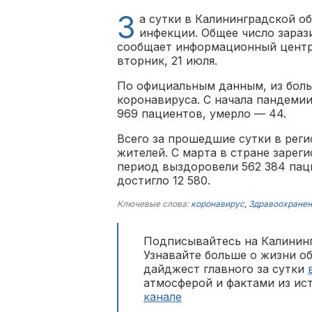
З
а сутки в Калининградской о
инфекции. Общее число зараз
сообщает информационный центр 
вторник, 21 июля.
По официальным данным, из боль
коронавируса. С начала пандемии
969 пациентов, умерло — 44.
Всего за прошедшие сутки в реги
жителей. С марта в стране зареги
период выздоровели 562 384 пац
достигло 12 580.
Ключевые слова:
коронавирус
,
Здравоохранен
Подписывайтесь на Калининг
Узнавайте больше о жизни о
дайджест главного за сутки
атмосферой и фактами из ис
канале