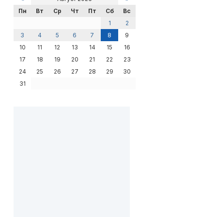
Пн
Вт
Ср
Чт
Пт
Сб
Вс
1
2
3
4
5
6
7
8
9
10
11
12
13
14
15
16
17
18
19
20
21
22
23
24
25
26
27
28
29
30
31