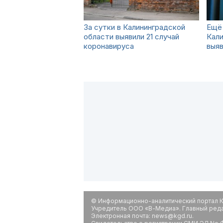
За сутки в Калининградской
Ещё 
области выявили 21 случай
Кали
коронавируса
выяв
© Информационно-аналитический портал К
Учредитель ООО «В-Медиа». Главный редак
Электронная почта: news@kgd.ru.