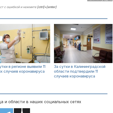
ст с ошибкой и нажмите
[ctrl]+[enter]
утки в регионе выявили 11
За сутки в Калининградской
х случаев коронавируса
области подтвердили 11
случаев коронавируса
а и области в наших социальных сетях