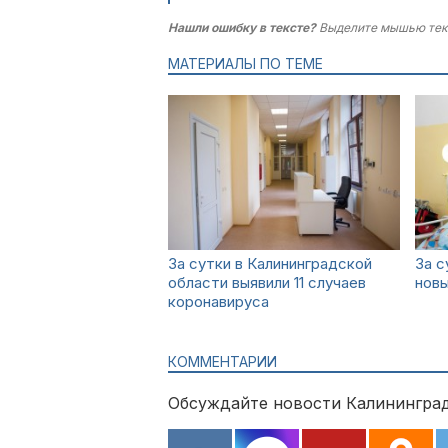
Нашли ошибку в тексте?
Выделите мышью тек
МАТЕРИАЛЫ ПО ТЕМЕ
За сутки в Калининградской
За с
области выявили 11 случаев
новы
коронавируса
КОММЕНТАРИИ
Обсуждайте новости Калининград