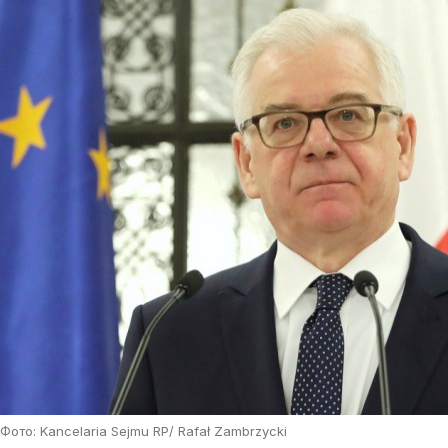
Фото: Kancelaria Sejmu RP/ Rafał Zambrzycki