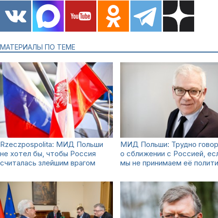
МАТЕРИАЛЫ ПО ТЕМЕ
Rzeczpospolita: МИД Польши
МИД Польши: Трудно гово
не хотел бы, чтобы Россия
о сближении с Россией, ес
считалась злейшим врагом
мы не принимаем её полит