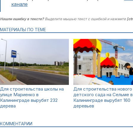
канале
Нашли ошибку в тексте?
Выделите мышью текст с ошибкой и нажмите
[ct
МАТЕРИАЛЫ ПО ТЕМЕ
Для строительства школы на
Для строительства нового
улице Мариенко в
детского сада на Сельме в
Калининграде вырубят 232
Калининграде вырубят 160
дерева
деревьев
КОММЕНТАРИИ