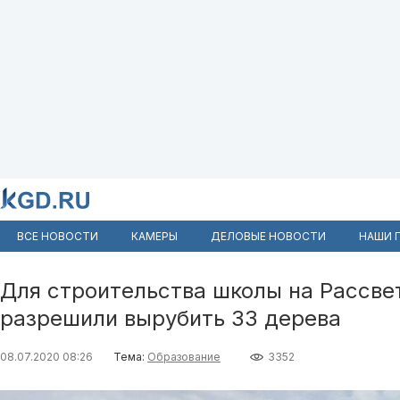
ВСЕ НОВОСТИ
КАМЕРЫ
ДЕЛОВЫЕ НОВОСТИ
НАШИ 
Для строительства школы на Рассве
разрешили вырубить 33 дерева
08.07.2020 08:26
Тема:
Образование
3352