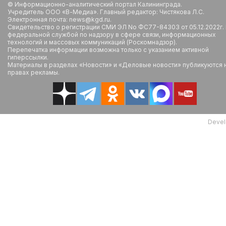
© Информационно-аналитический портал Калининграда.
Учредитель ООО «В-Медиа». Главный редактор: Чистякова Л.С.
Электронная почта: news@kgd.ru.
Свидетельство о регистрации СМИ ЭЛ No ФС77-84303 от 05.12.2022г.
федеральной службой по надзору в сфере связи, информационных
технологий и массовых коммуникаций (Роскомнадзор).
Перепечатка информации возможна только с указанием активной
гиперссылки.
Материалы в разделах «Новости» и «Деловые новости» публикуются 
правах рекламы.
Devel