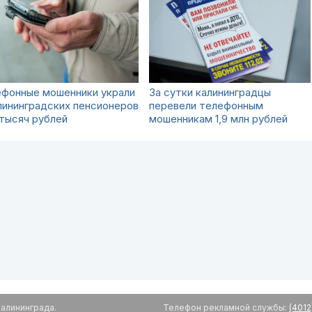
ефонные мошенники украли
За сутки калининградцы
лининградских пенсионеров
перевели телефонным
тысяч рублей
мошенникам 1,9 млн рублей
алининграда.
Телефон рекламной службы:
(4012