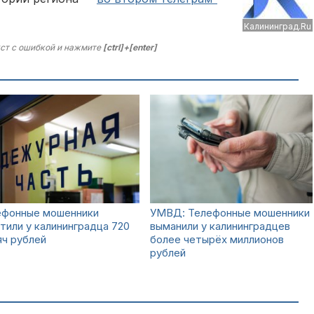
Калининград.Ru
ст с ошибкой и нажмите
[ctrl]+[enter]
ефонные мошенники
УМВД: Телефонные мошенники
тили у калининградца 720
выманили у калининградцев
ч рублей
более четырёх миллионов
рублей