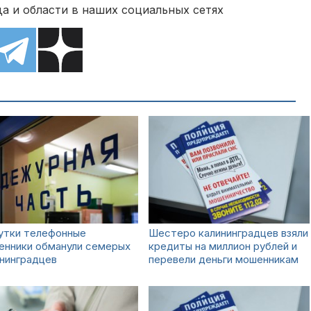
а и области в наших социальных сетях
сутки телефонные
Шестеро калининградцев взяли
енники обманули семерых
кредиты на миллион рублей и
нинградцев
перевели деньги мошенникам