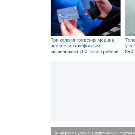
Три калининградских медика
Тел
перевели телефонным
у ка
мошенникам 760 тысяч рублей
880 
© Информационно-аналитический портал К