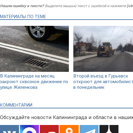
Нашли ошибку в тексте?
Выделите мышью текст с ошибкой и нажмите
[ct
МАТЕРИАЛЫ ПО ТЕМЕ
В Калининграде на месяц
Второй въезд в Гурьевск
закроют сквозное движение по
откроют для автомобилис
улице Жиленкова
в понедельник
КОММЕНТАРИИ
Обсуждайте новости Калининграда и области в наших