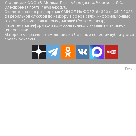
Учредитель ООО «В-Медиа». Главный редактор: Чистякова Л.С.
Электронная почта: news@kgd.ru.
Свидетельство о регистрации СМИ ЭЛ No ФС77-84303 от 05.12.2022г.
федеральной службой по надзору в сфере связи, информационных
технологий и массовых коммуникаций (Роскомнадзор).
Перепечатка информации возможна только с указанием активной
гиперссылки.
Материалы в разделах «Новости» и «Деловые новости» публикуются 
правах рекламы.
Devel