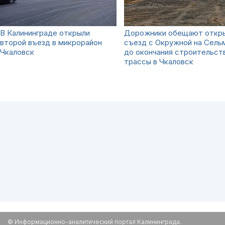
В Калининграде открыли
Дорожники обещают откр
второй въезд в микрорайон
съезд с Окружной на Сель
Чкаловск
до окончания строительст
трассы в Чкаловск
© Информационно-аналитический портал Калининграда.