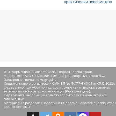
практически невозможно
© Информационно-аналитический портал Калининграда.
Учредитель ООО «В-Медиа». Главный редактор: Чистякова Л.С.
Электронная почта: news@kgd.ru.
Свидетельство о регистрации СМИ ЭЛ No ФС77-84303 от 05.12.2022г.
федеральной службой по надзору в сфере связи, информационных
технологий и массовых коммуникаций (Роскомнадзор).
Перепечатка информации возможна только с указанием активной
гиперссылки.
Материалы в разделах «Новости» и «Деловые новости» публикуются 
правах рекламы.