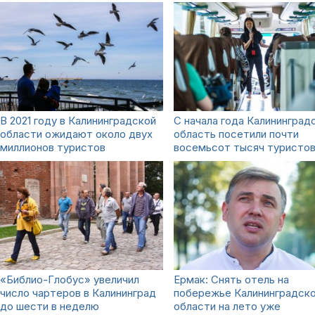
В 2021 году в Калининградской
С начала года Калининград
области ожидают около двух
область посетили почти
миллионов туристов
восемьсот тысяч туристо
«Библио-Глобус» увеличил
Ермак: Снять отель на
число чартеров в Калининград
побережье Калининградск
до шести в неделю
области на лето уже