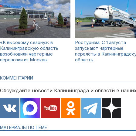
«К высокому сезону»: в
Ростуризм: С 1 августа
Калининградскую область
запускают чартерные
возобновили чартерные
перелёты в Калининградск
перевозки из Москвы
область
КОММЕНТАРИИ
Обсуждайте новости Калининграда и области в наших
МАТЕРИАЛЫ ПО ТЕМЕ