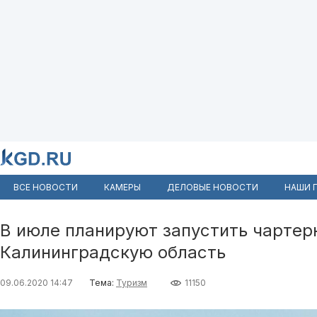
ВСЕ НОВОСТИ
КАМЕРЫ
ДЕЛОВЫЕ НОВОСТИ
НАШИ 
В июле планируют запустить чартер
Калининградскую область
09.06.2020 14:47
Тема:
Туризм
11150