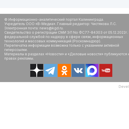
© Информационно-аналитический портал Калининграда.
Учредитель ООО «В-Медиа». Главный редактор: Чистякова Л.С.
Электронная почта: news@kgd.ru.
Свидетельство о регистрации СМИ ЭЛ No ФС77-84303 от 05.12.2022г.
федеральной службой по надзору в сфере связи, информационных
технологий и массовых коммуникаций (Роскомнадзор).
Перепечатка информации возможна только с указанием активной
гиперссылки.
Материалы в разделах «Новости» и «Деловые новости» публикуются 
правах рекламы.
Devel