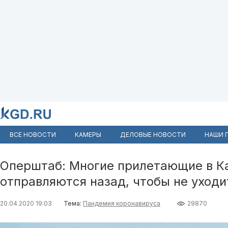
ВСЕ НОВОСТИ
КАМЕРЫ
ДЕЛОВЫЕ НОВОСТИ
НАШИ 
Оперштаб: Многие прилетающие в К
отправляются назад, чтобы не уход
20.04.2020 19:03
Тема:
Пандемия коронавируса
29870