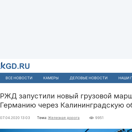
ВСЕ НОВОСТИ
КАМЕРЫ
ДЕЛОВЫЕ НОВОСТИ
НАШИ 
РЖД запустили новый грузовой марш
Германию через Калининградскую о
07.04.2020 13:03
Тема:
Железная дорога
9951