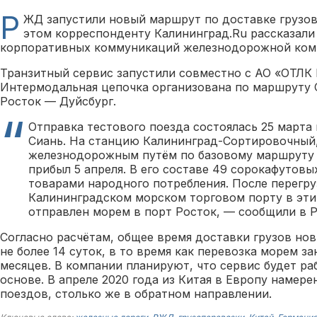
Р
ЖД запустили новый маршрут по доставке грузов
этом корреспонденту Калининград.Ru рассказали
корпоративных коммуникаций железнодорожной ком
Транзитный сервис запустили совместно с АО «ОТЛК 
Интермодальная цепочка организована по маршруту
Росток — Дуйсбург.
Отправка тестового поезда состоялась 25 марта
Сиань. На станцию Калининград-Сортировочный
железнодорожным путём по базовому маршруту 
прибыл 5 апреля. В его составе 49 сорокафутовы
товарами народного потребления. После перегру
Калининградском морском торговом порту в эти
отправлен морем в порт Росток, — сообщили в 
Согласно расчётам, общее время доставки грузов но
не более 14 суток, в то время как перевозка морем з
месяцев. В компании планируют, что сервис будет ра
основе. В апреле 2020 года из Китая в Европу намере
поездов, столько же в обратном направлении.