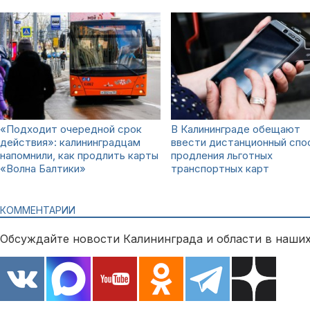
«Подходит очередной срок
В Калининграде обещают
действия»: калининградцам
ввести дистанционный спо
напомнили, как продлить карты
продления льготных
«Волна Балтики»
транспортных карт
КОММЕНТАРИИ
Обсуждайте новости Калининграда и области в наших