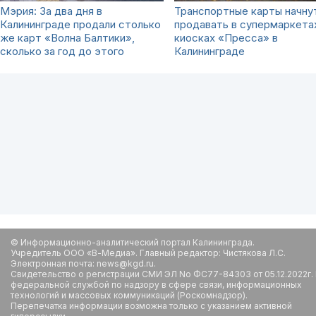
Мэрия: За два дня в
Транспортные карты начну
Калининграде продали столько
продавать в супермаркета
же карт «Волна Балтики»,
киосках «Пресса» в
сколько за год до этого
Калининграде
© Информационно-аналитический портал Калининграда.
Учредитель ООО «В-Медиа». Главный редактор: Чистякова Л.С.
Электронная почта: news@kgd.ru.
Свидетельство о регистрации СМИ ЭЛ No ФС77-84303 от 05.12.2022г.
федеральной службой по надзору в сфере связи, информационных
технологий и массовых коммуникаций (Роскомнадзор).
Перепечатка информации возможна только с указанием активной