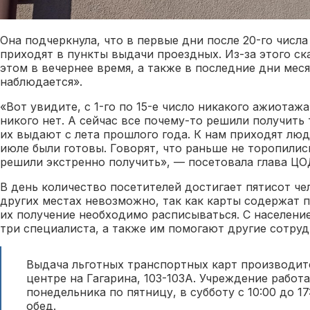
Она подчеркнула, что в первые дни после 20-го числ
приходят в пункты выдачи проездных. Из-за этого с
этом в вечернее время, а также в последние дни мес
наблюдается».
«Вот увидите, с 1-го по 15-е число никакого ажиотажа
никого нет. А сейчас все почему-то решили получить
их выдают с лета прошлого года. К нам приходят люд
июле были готовы. Говорят, что раньше не торопились
решили экстренно получить», — посетовала глава Ц
В день количество посетителей достигает пятисот че
других местах невозможно, так как карты содержат 
их получение необходимо расписываться. С населени
три специалиста, а также им помогают другие сотруд
Выдача льготных транспортных карт производит
центре на Гагарина, 103-103А. Учреждение работае
понедельника по пятницу, в субботу с 10:00 до 17
обед.