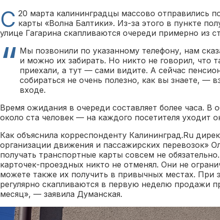
С
20 марта калининградцы массово отправились п
карты «Волна Балтики». Из-за этого в пункте по
улице Гагарина скапливаются очереди примерно из ст
Мы позвонили по указанному телефону, нам сказ
и можно их забирать. Но никто не говорил, что 
приехали, а тут — сами видите. А сейчас пенси
собираться не очень полезно, как вы знаете, —
входе.
Время ожидания в очереди составляет более часа. В 
около ста человек — на каждого посетителя уходит о
Как объяснила корреспонденту Калининград.Ru дире
организации движения и пассажирских перевозок» Ол
получать транспортные карты совсем не обязательно
карточек-проездных никто не отменял. Они не ограни
можете также их получить в привычных местах. При 
регулярно скапливаются в первую неделю продажи п
месяц», — заявила Думанская.