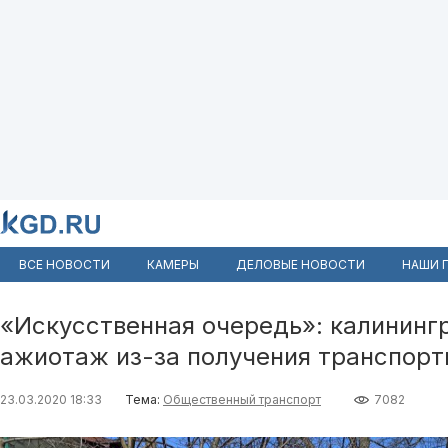
ВСЕ НОВОСТИ
КАМЕРЫ
ДЕЛОВЫЕ НОВОСТИ
НАШИ 
«Искусственная очередь»: калининг
ажиотаж из-за получения транспорт
23.03.2020 18:33
Тема:
Общественный транспорт
7082