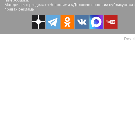
гиперссылки.
Материалы в разделах «Новости» и «Деловые новости» публикуются 
правах рекламы.
Devel