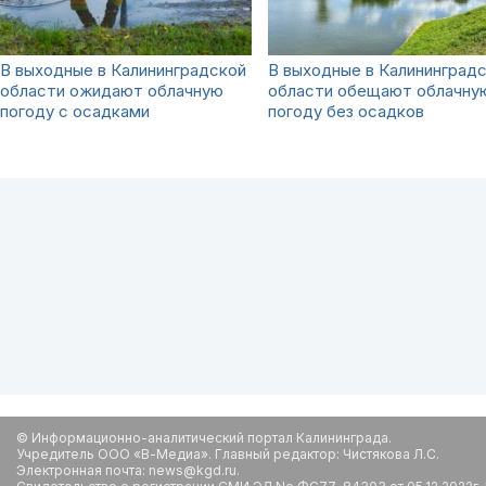
В выходные в Калининградской
В выходные в Калининград
области ожидают облачную
области обещают облачну
погоду с осадками
погоду без осадков
© Информационно-аналитический портал Калининграда.
Учредитель ООО «В-Медиа». Главный редактор: Чистякова Л.С.
Электронная почта: news@kgd.ru.