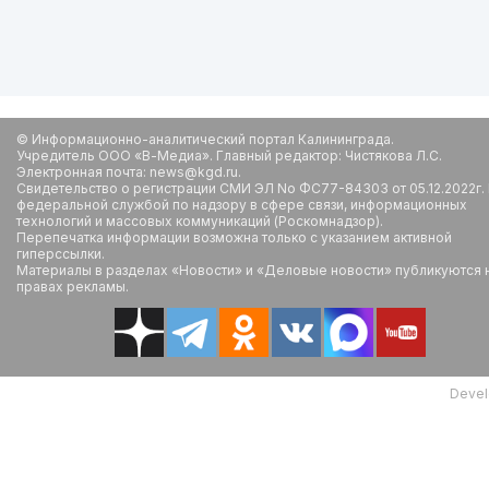
© Информационно-аналитический портал Калининграда.
Учредитель ООО «В-Медиа». Главный редактор: Чистякова Л.С.
Электронная почта: news@kgd.ru.
Свидетельство о регистрации СМИ ЭЛ No ФС77-84303 от 05.12.2022г.
федеральной службой по надзору в сфере связи, информационных
технологий и массовых коммуникаций (Роскомнадзор).
Перепечатка информации возможна только с указанием активной
гиперссылки.
Материалы в разделах «Новости» и «Деловые новости» публикуются 
правах рекламы.
Devel