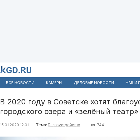
ВСЕ НОВОСТИ
КАМЕРЫ
ДЕЛОВЫЕ НОВОСТИ
НАШИ 
В 2020 году в Советске хотят благо
городского озера и «зелёный театр»
15.01.2020 12:01
Тема:
Благоустройство
7441