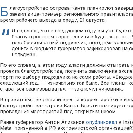
Б
лагоустройство острова Канта планируют заверши
заявил вице-премьер регионального правительст
время рабочего выезда в среду, 21 августа.
Я надеюсь, что в следующем году вы уже будете 
благоустроенном парке, если всё будет хорошо.
недобросовестный подрядчик, погодные условия 
деньги в бюджете губернатор зафиксировал на о
Гольдман.
По его словам, в этом году власти должны отыграть 
проекта благоустройства, получить заключение экспе
торги по выбору подрядчика на сами работы. «Бюдже
следующий год, — изначально так было. Все планы, к
стараться реализовывать», — заключил чиновник.
В правительстве решили внести корректировки в из
благоустройства острова Канта. Власти планируют о
проведения мероприятий под открытым небом.
Ранее губернатор Антон Алиханов
опубликовал
в Inst
Meta, признанной в РФ экстремистской организацие