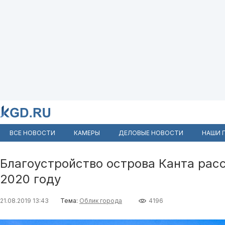
ВСЕ НОВОСТИ
КАМЕРЫ
ДЕЛОВЫЕ НОВОСТИ
НАШИ 
Благоустройство острова Канта рас
2020 году
21.08.2019 13:43
Тема:
Облик города
4196