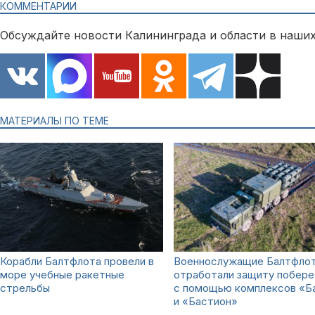
КОММЕНТАРИИ
Обсуждайте новости Калининграда и области в наших
МАТЕРИАЛЫ ПО ТЕМЕ
Корабли Балтфлота провели в
Военнослужащие Балтфло
море учебные ракетные
отработали защиту побер
стрельбы
с помощью комплексов «Б
и «Бастион»