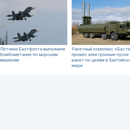
Лётчики Балтфлота выполнили
Ракетный комплекс «Баст
бомбометание по морским
провёл электронные пуски
мишеням
ракет по целям в Балтийск
море