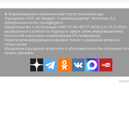
© Информационно-аналитический портал Калининграда.
Учредитель ООО «В-Медиа». Главный редактор: Чистякова Л.С.
Электронная почта: news@kgd.ru.
Свидетельство о регистрации СМИ ЭЛ No ФС77-84303 от 05.12.2022г.
федеральной службой по надзору в сфере связи, информационных
технологий и массовых коммуникаций (Роскомнадзор).
Перепечатка информации возможна только с указанием активной
гиперссылки.
Материалы в разделах «Новости» и «Деловые новости» публикуются 
правах рекламы.
Devel