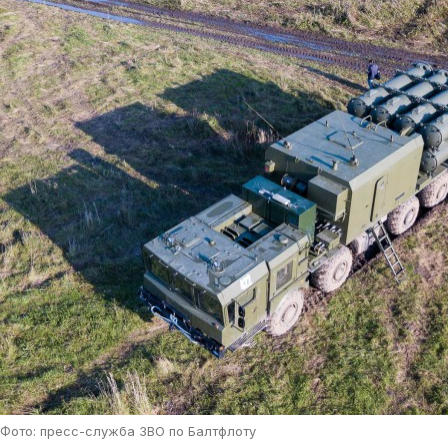
Фото: пресс-служба ЗВО по Балтфлоту