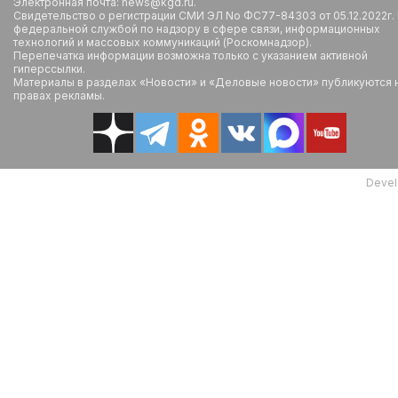
Электронная почта: news@kgd.ru.
Свидетельство о регистрации СМИ ЭЛ No ФС77-84303 от 05.12.2022г.
федеральной службой по надзору в сфере связи, информационных
технологий и массовых коммуникаций (Роскомнадзор).
Перепечатка информации возможна только с указанием активной
гиперссылки.
Материалы в разделах «Новости» и «Деловые новости» публикуются 
правах рекламы.
Devel